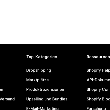
Top-Kategorien
Ressourcen
Dropshipping
Shopify Hel
Marktplätze
API-Dokume
en
Produktrezensionen
Shopify Co
 Versand
Upselling und Bundles
Shopify Blo
E-Mail-Marketing
Forschung