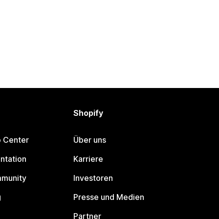
Shopify
p Center
Über uns
ntation
Karriere
mmunity
Investoren
g
Presse und Medien
Partner