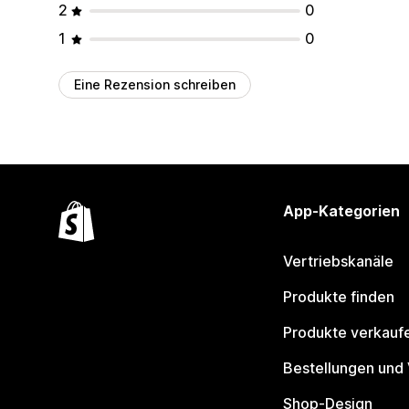
2
0
1
0
Eine Rezension schreiben
App-Kategorien
Vertriebskanäle
Produkte finden
Produkte verkauf
Bestellungen und
Shop-Design