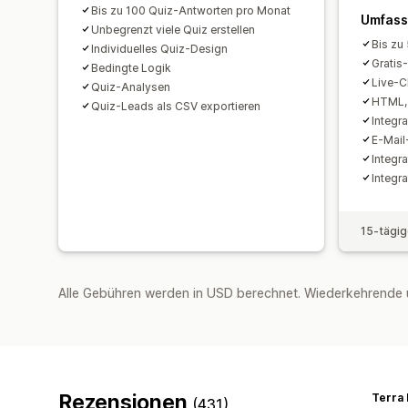
Bis zu 100 Quiz-Antworten pro Monat
Umfass
Unbegrenzt viele Quiz erstellen
Bis zu
Individuelles Quiz-Design
Gratis
Bedingte Logik
Live-C
Quiz-Analysen
HTML, 
Quiz-Leads als CSV exportieren
Integr
E-Mail
Integr
Integra
15-tägig
Alle Gebühren werden in USD berechnet. Wiederkehrende 
Rezensionen
Terra
(431)