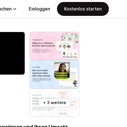
uchen
Einloggen
Kostenlos starten
+ 3 weitere
 gewinnen und Ihren Umsatz