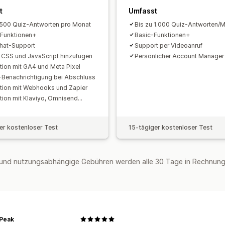
t
Umfasst
 500 Quiz-Antworten pro Monat
Bis zu 1.000 Quiz-Antworten/
-Funktionen+
Basic-Funktionen+
hat-Support
Support per Videoanruf
CSS und JavaScript hinzufügen
Persönlicher Account Manager
ation mit GA4 und Meta Pixel
-Benachrichtigung bei Abschluss
ation mit Webhooks und Zapier
tion mit Klaviyo, Omnisend...
er kostenloser Test
15-tägiger kostenloser Test
und nutzungsabhängige Gebühren werden alle 30 Tage in Rechnung 
 Peak