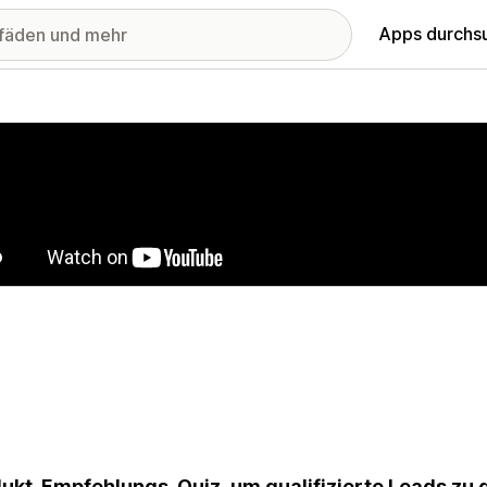
Apps durchs
stellte Bildergalerie
ukt-Empfehlungs-Quiz, um qualifizierte Leads zu