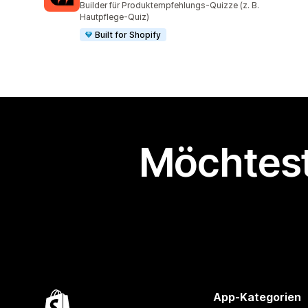
Builder für Produktempfehlungs-Quizze (z. B.
Hautpflege-Quiz)
Built for Shopify
Möchtest
App-Kategorien