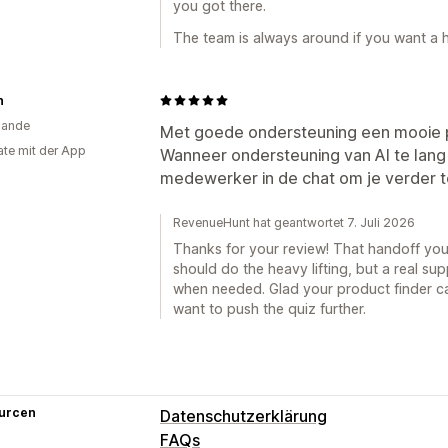
you got there.
The team is always around if you want a 
n
lande
Met goede ondersteuning een mooie 
te mit der App
Wanneer ondersteuning van AI te lang
medewerker in de chat om je verder t
RevenueHunt hat geantwortet 7. Juli 2026
Thanks for your review! That handoff you 
should do the heavy lifting, but a real su
when needed. Glad your product finder c
want to push the quiz further.
urcen
Datenschutzerklärung
FAQs