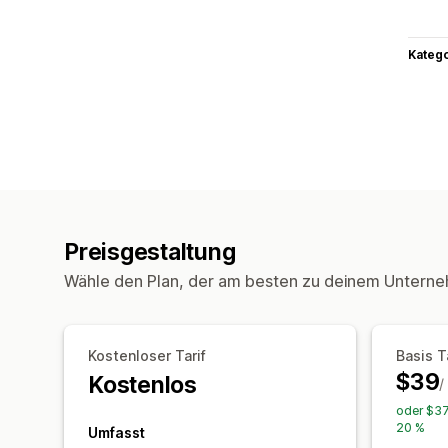
Kateg
Preisgestaltung
Wähle den Plan, der am besten zu deinem Unterne
Kostenloser Tarif
Basis T
$39
Kostenlos
/
oder $37
20 %
Umfasst