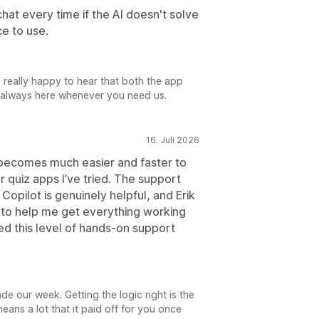
chat every time if the AI doesn't solve
ce to use.
 really happy to hear that both the app
e always here whenever you need us.
16. Juli 2026
t becomes much easier and faster to
r quiz apps I’ve tried. The support
 Copilot is genuinely helpful, and Erik
 to help me get everything working
ed this level of hands-on support
 our week. Getting the logic right is the
eans a lot that it paid off for you once