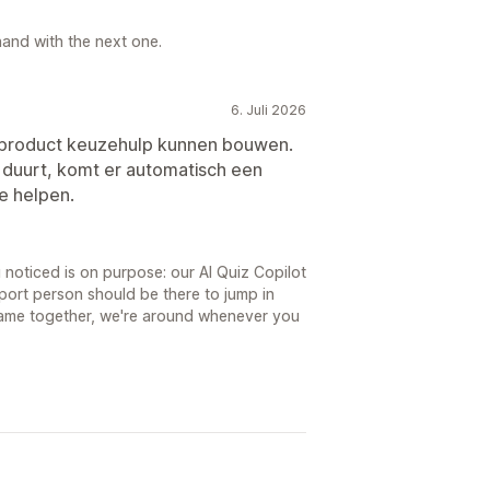
hand with the next one.
6. Juli 2026
product keuzehulp kunnen bouwen.
 duurt, komt er automatisch een
e helpen.
noticed is on purpose: our AI Quiz Copilot
pport person should be there to jump in
ame together, we're around whenever you