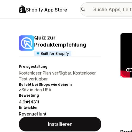
Shopify App Store
Vorge
Quiz zur
Produktempfehlung
Built for Shopify
Preisgestaltung
Kostenloser Plan verfügbar. Kostenloser
Test verfügbar.
Beliebt bei Shops wie deinem
Sitz in den USA
Bewertung
4,9
(431)
Entwickler
RevenueHunt
Installieren
Prod