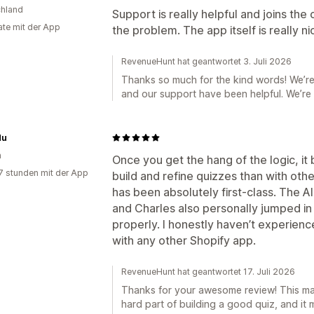
hland
Support is really helpful and joins the 
te mit der App
the problem. The app itself is really ni
RevenueHunt hat geantwortet 3. Juli 2026
Thanks so much for the kind words! We’re
and our support have been helpful. We’r
du
n
Once you get the hang of the logic, i
7 stunden mit der App
build and refine quizzes than with othe
has been absolutely first-class. The AI
and Charles also personally jumped in
properly. I honestly haven’t experienc
with any other Shopify app.
RevenueHunt hat geantwortet 17. Juli 2026
Thanks for your awesome review! This made
hard part of building a good quiz, and it m