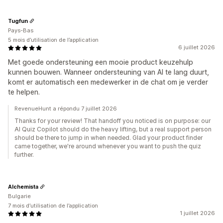
Tugfun
Pays-Bas
5 mois d’utilisation de l’application
6 juillet 2026
Met goede ondersteuning een mooie product keuzehulp
kunnen bouwen. Wanneer ondersteuning van AI te lang duurt,
komt er automatisch een medewerker in de chat om je verder
te helpen.
RevenueHunt a répondu 7 juillet 2026
Thanks for your review! That handoff you noticed is on purpose: our
AI Quiz Copilot should do the heavy lifting, but a real support person
should be there to jump in when needed. Glad your product finder
came together, we're around whenever you want to push the quiz
further.
Alchemista
Bulgarie
7 mois d’utilisation de l’application
1 juillet 2026