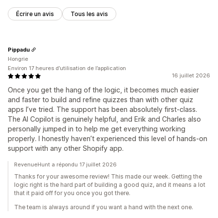
Écrire un avis
Tous les avis
Pippadu
Hongrie
Environ 17 heures d’utilisation de l’application
16 juillet 2026
Once you get the hang of the logic, it becomes much easier
and faster to build and refine quizzes than with other quiz
apps I’ve tried. The support has been absolutely first-class.
The AI Copilot is genuinely helpful, and Erik and Charles also
personally jumped in to help me get everything working
properly. I honestly haven’t experienced this level of hands-on
support with any other Shopify app.
RevenueHunt a répondu 17 juillet 2026
Thanks for your awesome review! This made our week. Getting the
logic right is the hard part of building a good quiz, and it means a lot
that it paid off for you once you got there.
The team is always around if you want a hand with the next one.