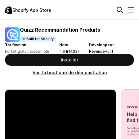
Shopify App Store
Quizz Recommandation Produits
Built for Shopify
Tarification
Note
Développeur
Forfait gratuit disponible
4,9
(433)
RevenueHunt
Installer
Voir la boutique de démonstration