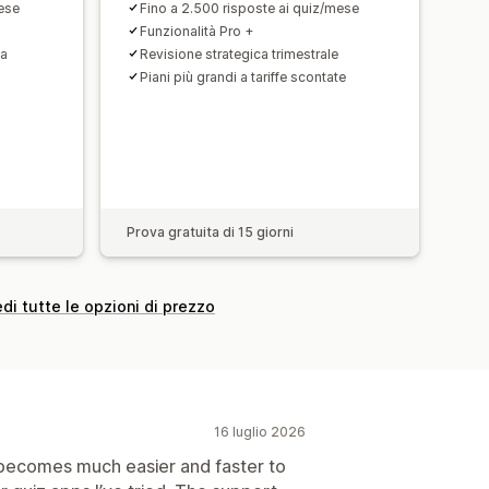
mese
Fino a 2.500 risposte ai quiz/mese
Funzionalità Pro +
ta
Revisione strategica trimestrale
Piani più grandi a tariffe scontate
Prova gratuita di 15 giorni
di tutte le opzioni di prezzo
16 luglio 2026
t becomes much easier and faster to