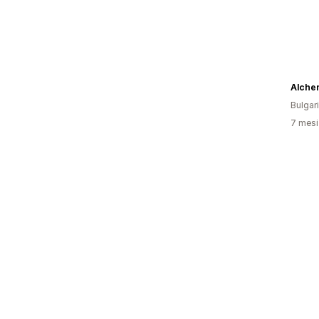
Alche
Bulgar
7 mesi 