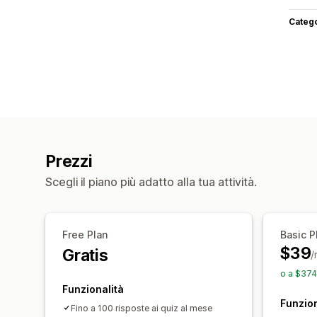
Categ
Prezzi
Scegli il piano più adatto alla tua attività.
Free Plan
Basic P
$39
Gratis
/
o a $374
Funzionalità
Funzion
Fino a 100 risposte ai quiz al mese