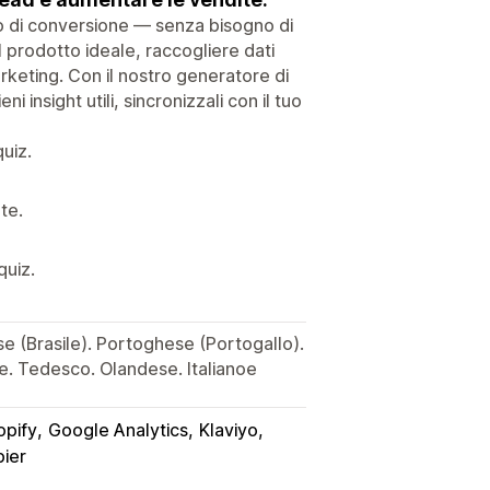
so di conversione — senza bisogno di
 prodotto ideale, raccogliere dati
marketing. Con il nostro generatore di
 insight utili, sincronizzali con il tuo
quiz.
te.
quiz.
e (Brasile). Portoghese (Portogallo).
. Tedesco. Olandese. Italianoe
opify
Google Analytics
Klaviyo
ier