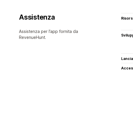
Assistenza
Risor
Assistenza per l’app fornita da
Svilup
RevenueHunt.
Lancia
Access