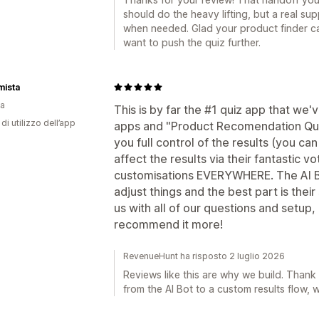
should do the heavy lifting, but a real su
when needed. Glad your product finder c
want to push the quiz further.
mista
ia
This is by far the #1 quiz app that w
di utilizzo dell’app
apps and "Product Recomendation Quiz"
you full control of the results (you ca
affect the results via their fantastic vo
customisations EVERYWHERE. The AI Bot
adjust things and the best part is their
us with all of our questions and setup
recommend it more!
RevenueHunt ha risposto 2 luglio 2026
Reviews like this are why we build. Thank
from the AI Bot to a custom results flow,