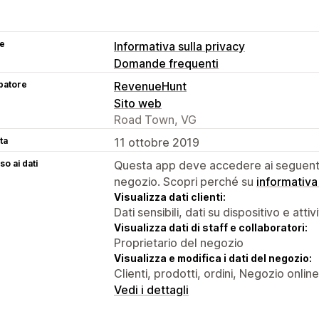
se
Informativa sulla privacy
Domande frequenti
patore
RevenueHunt
Sito web
Road Town, VG
ta
11 ottobre 2019
o ai dati
Questa app deve accedere ai seguenti 
negozio. Scopri perché su
informativa
Visualizza dati clienti:
Dati sensibili, dati su dispositivo e attiv
Visualizza dati di staff e collaboratori:
Proprietario del negozio
Visualizza e modifica i dati del negozio:
Clienti, prodotti, ordini, Negozio onlin
Vedi i dettagli