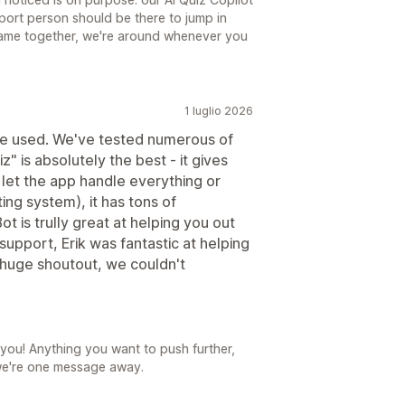
pport person should be there to jump in
ame together, we're around whenever you
1 luglio 2026
e've used. We've tested numerous of
 is absolutely the best - it gives
n let the app handle everything or
ting system), it has tons of
 is trully great at helping you out
 support, Erik was fantastic at helping
, huge shoutout, we couldn't
 you! Anything you want to push further,
 we're one message away.