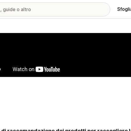
Sfogli
ria immagini in evidenza
 di raccomandazione dei prodotti per raccogliere 