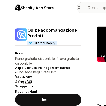
Shopify App Store
Galle
Quiz Raccomandazione
Prodotti
Built for Shopify
Prezzi
Piano gratuito disponibile. Prova gratuita
disponibile.
App più diffuse tra i negozi simili al tuo
Con sede negli Stati Uniti
Valutazione
4,9
(430)
Sviluppatore
RevenueHunt
Installa
Quiz