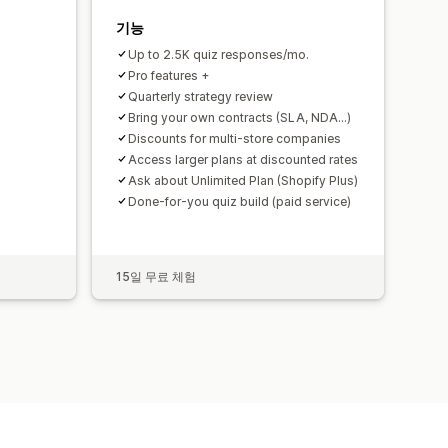
기능
Up to 2.5K quiz responses/mo.
Pro features +
Quarterly strategy review
Bring your own contracts (SLA, NDA...)
Discounts for multi-store companies
Access larger plans at discounted rates
Ask about Unlimited Plan (Shopify Plus)
Done-for-you quiz build (paid service)
15일 무료 체험