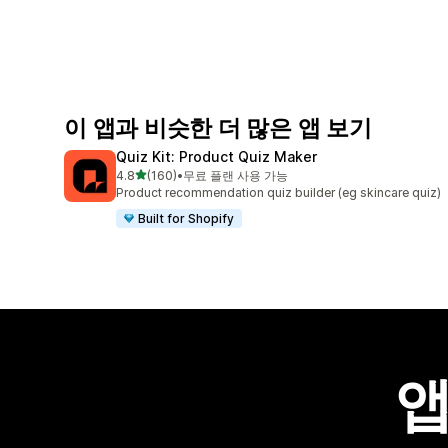
이 앱과 비슷한 더 많은 앱 보기
Quiz Kit: Product Quiz Maker
별 5개 중
4.8
(160)
•
무료 플랜 사용 가능
총 리뷰 160개
Product recommendation quiz builder (eg skincare quiz)
Built for Shopify
앱