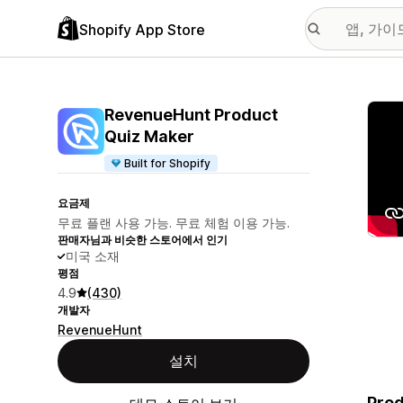
Shopify App Store
추천
RevenueHunt Product
Quiz Maker
Built for Shopify
요금제
무료 플랜 사용 가능. 무료 체험 이용 가능.
판매자님과 비슷한 스토어에서 인기
미국 소재
평점
4.9
(430)
개발자
RevenueHunt
설치
Prod