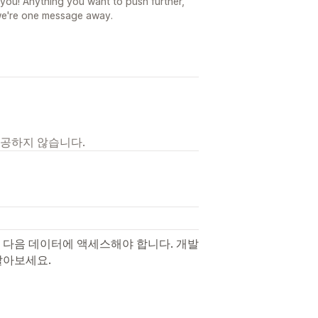
 you! Anything you want to push further,
 we're one message away.
제공하지 않습니다.
 다음 데이터에 액세스해야 합니다. 개발
알아보세요.