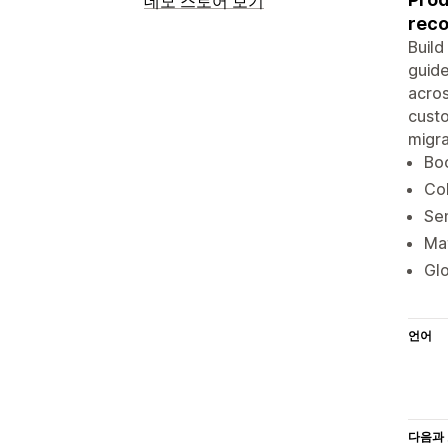
데모 스토어 보기
rec
Buil
guide
acros
custo
migra
Boo
Col
Sen
Mat
Glo
언어
다음과 