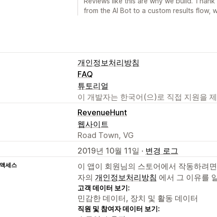
Reviews like this are why we build. Thank
from the AI Bot to a custom results flow,
개인정보처리방침
FAQ
튜토리얼
이 개발자는 한국어(으)로 직접 지원을 
RevenueHunt
웹사이트
Road Town, VG
2019년 10월 11일 ·
변경 로그
 액세스
이 앱이 회원님의 스토어에서 작동하려면
자의
개인정보처리방침
에서 그 이유를 
고객 데이터 보기:
민감한 데이터, 장치 및 활동 데이터
직원 및 참여자 데이터 보기: