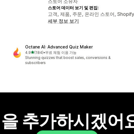
스토어 소유자
스토어 데이터 보기 및 편집:
고객, 제품, 주문, 온라인 스토어, Shopif
세부 정보 보기
Octane AI: Advanced Quiz Maker
별 5개 중
4.9
(184)
•
무료 체험 이용 가능
총 리뷰 184개
Stunning quizzes that boost sales, conversions &
subscribers
을 추가하시겠어