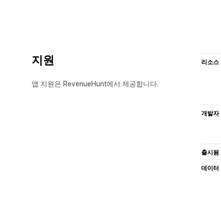
지원
리소스
앱 지원은 RevenueHunt에서 제공합니다.
개발자
출시됨
데이터