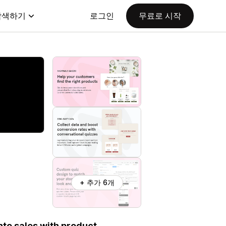
탐색하기
로그인
무료로 시작
+ 추가 6개
nto sales with product