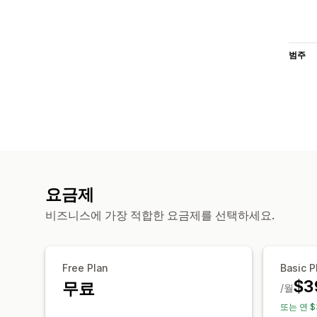
범주
요금제
비즈니스에 가장 적합한 요금제를 선택하세요.
Free Plan
Basic P
$3
무료
/월
또는 연 $