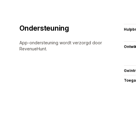
Ondersteuning
Hulpb
App-ondersteuning wordt verzorgd door
Ontwik
RevenueHunt.
Geïnt
Toega