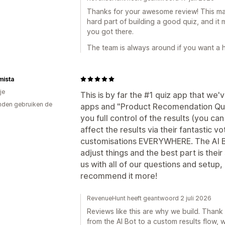
Thanks for your awesome review! This made
hard part of building a good quiz, and it m
you got there.
The team is always around if you want a 
mista
je
This is by far the #1 quiz app that w
den gebruiken de
apps and "Product Recomendation Quiz"
you full control of the results (you ca
affect the results via their fantastic vo
customisations EVERYWHERE. The AI Bot
adjust things and the best part is their
us with all of our questions and setup
recommend it more!
RevenueHunt heeft geantwoord 2 juli 2026
Reviews like this are why we build. Thank
from the AI Bot to a custom results flow,