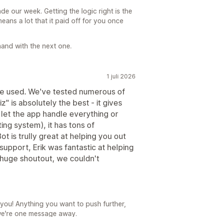
 our week. Getting the logic right is the
eans a lot that it paid off for you once
hand with the next one.
1 juli 2026
e've used. We've tested numerous of
 is absolutely the best - it gives
n let the app handle everything or
ting system), it has tons of
 is trully great at helping you out
 support, Erik was fantastic at helping
, huge shoutout, we couldn't
 you! Anything you want to push further,
 we're one message away.