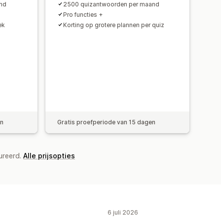
nd
2500 quizantwoorden per maand
Pro functies +
ek
Korting op grotere plannen per quiz
en
Gratis proefperiode van 15 dagen
ureerd.
Alle prijsopties
6 juli 2026