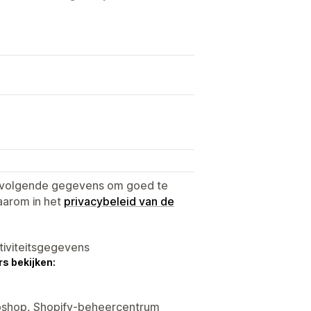
e volgende gegevens om goed te
aarom in het
privacybeleid van de
tiviteitsgegevens
s bekijken:
ebshop, Shopify-beheercentrum