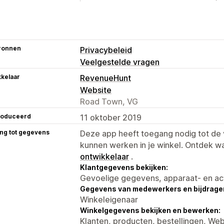
ronnen
Privacybeleid
Veelgestelde vragen
kelaar
RevenueHunt
Website
Road Town, VG
roduceerd
11 oktober 2019
ng tot gegevens
Deze app heeft toegang nodig tot d
kunnen werken in je winkel. Ontdek w
ontwikkelaar
.
Klantgegevens bekijken:
Gevoelige gegevens, apparaat- en ac
Gegevens van medewerkers en bijdrager
Winkeleigenaar
Winkelgegevens bekijken en bewerken:
Klanten, producten, bestellingen, W