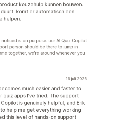
product keuzehulp kunnen bouwen.
 duurt, komt er automatisch een
e helpen.
noticed is on purpose: our AI Quiz Copilot
pport person should be there to jump in
ame together, we're around whenever you
16 juli 2026
t becomes much easier and faster to
r quiz apps I’ve tried. The support
 Copilot is genuinely helpful, and Erik
 to help me get everything working
ed this level of hands-on support