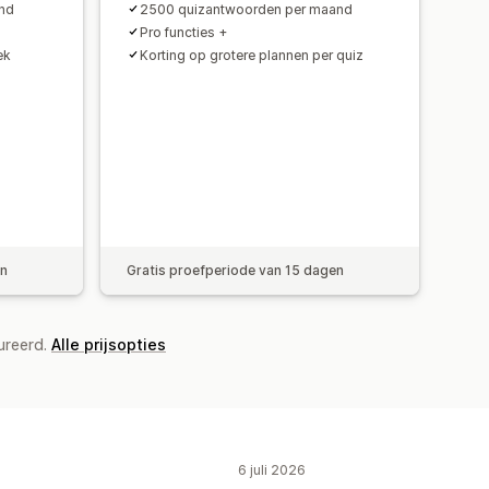
nd
2500 quizantwoorden per maand
Pro functies +
ek
Korting op grotere plannen per quiz
en
Gratis proefperiode van 15 dagen
ureerd.
Alle prijsopties
6 juli 2026