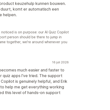
product keuzehulp kunnen bouwen.
 duurt, komt er automatisch een
e helpen.
noticed is on purpose: our AI Quiz Copilot
pport person should be there to jump in
ame together, we're around whenever you
16 juli 2026
t becomes much easier and faster to
r quiz apps I’ve tried. The support
 Copilot is genuinely helpful, and Erik
 to help me get everything working
ed this level of hands-on support