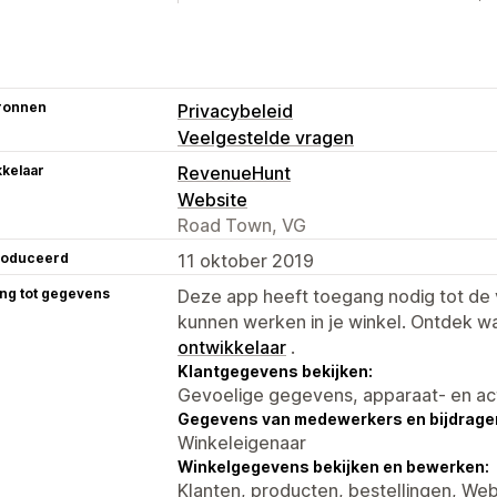
ronnen
Privacybeleid
Veelgestelde vragen
kelaar
RevenueHunt
Website
Road Town, VG
roduceerd
11 oktober 2019
ng tot gegevens
Deze app heeft toegang nodig tot d
kunnen werken in je winkel. Ontdek w
ontwikkelaar
.
Klantgegevens bekijken:
Gevoelige gegevens, apparaat- en ac
Gegevens van medewerkers en bijdrager
Winkeleigenaar
Winkelgegevens bekijken en bewerken:
Klanten, producten, bestellingen, W