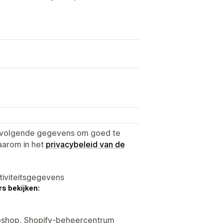
e volgende gegevens om goed te
aarom in het
privacybeleid van de
tiviteitsgegevens
s bekijken:
ebshop, Shopify-beheercentrum