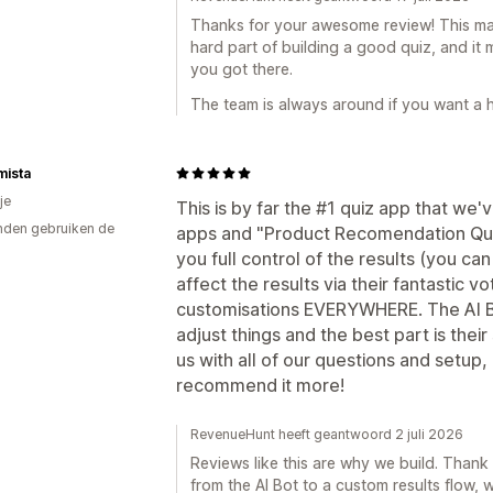
Thanks for your awesome review! This made
hard part of building a good quiz, and it m
you got there.
The team is always around if you want a 
mista
je
This is by far the #1 quiz app that w
den gebruiken de
apps and "Product Recomendation Quiz"
you full control of the results (you ca
affect the results via their fantastic vo
customisations EVERYWHERE. The AI Bot
adjust things and the best part is their
us with all of our questions and setup
recommend it more!
RevenueHunt heeft geantwoord 2 juli 2026
Reviews like this are why we build. Thank
from the AI Bot to a custom results flow,