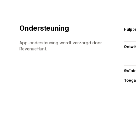
Ondersteuning
Hulpb
App-ondersteuning wordt verzorgd door
Ontwik
RevenueHunt.
Geïnt
Toega