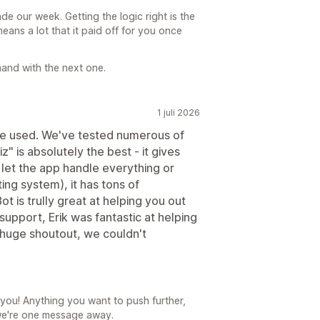
 our week. Getting the logic right is the
eans a lot that it paid off for you once
hand with the next one.
1 juli 2026
e've used. We've tested numerous of
 is absolutely the best - it gives
n let the app handle everything or
ting system), it has tons of
 is trully great at helping you out
 support, Erik was fantastic at helping
, huge shoutout, we couldn't
 you! Anything you want to push further,
 we're one message away.