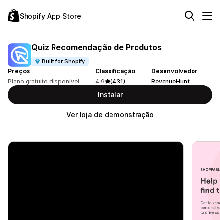
Shopify App Store
Quiz Recomendação de Produtos
Built for Shopify
Preços
Classificação
Desenvolvedor
Plano gratuito disponível
4,9
(431)
RevenueHunt
Instalar
Ver loja de demonstração