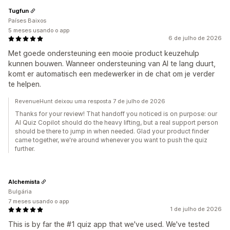
Tugfun
Países Baixos
5 meses usando o app
6 de julho de 2026
Met goede ondersteuning een mooie product keuzehulp
kunnen bouwen. Wanneer ondersteuning van AI te lang duurt,
komt er automatisch een medewerker in de chat om je verder
te helpen.
RevenueHunt deixou uma resposta 7 de julho de 2026
Thanks for your review! That handoff you noticed is on purpose: our
AI Quiz Copilot should do the heavy lifting, but a real support person
should be there to jump in when needed. Glad your product finder
came together, we're around whenever you want to push the quiz
further.
Alchemista
Bulgária
7 meses usando o app
1 de julho de 2026
This is by far the #1 quiz app that we've used. We've tested