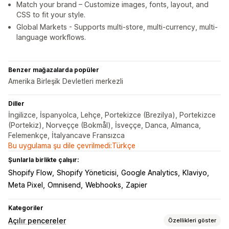
Match your brand – Customize images, fonts, layout, and
CSS to fit your style.
Global Markets - Supports multi-store, multi-currency, multi-
language workflows.
Benzer mağazalarda popüler
Amerika Birleşik Devletleri merkezli
Diller
İngilizce, İspanyolca, Lehçe, Portekizce (Brezilya), Portekizce
(Portekiz), Norveççe (Bokmål), İsveççe, Danca, Almanca,
Felemenkçe, İtalyancave Fransızca
Bu uygulama şu dile çevrilmedi:Türkçe
Şunlarla birlikte çalışır:
Shopify Flow
Shopify Yöneticisi
Google Analytics
Klaviyo
Meta Pixel
Omnisend
Webhooks
Zapier
Kategoriler
Açılır pencereler
Özellikleri göster