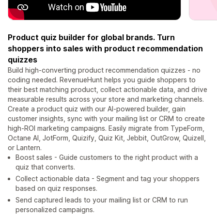
Product quiz builder for global brands. Turn
shoppers into sales with product recommendation
quizzes
Build high-converting product recommendation quizzes - no
coding needed. RevenueHunt helps you guide shoppers to
their best matching product, collect actionable data, and drive
measurable results across your store and marketing channels.
Create a product quiz with our AI-powered builder, gain
customer insights, sync with your mailing list or CRM to create
high-ROI marketing campaigns. Easily migrate from TypeForm,
Octane AI, JotForm, Quizify, Quiz Kit, Jebbit, OutGrow, Quizell,
or Lantern.
Boost sales - Guide customers to the right product with a
quiz that converts.
Collect actionable data - Segment and tag your shoppers
based on quiz responses.
Send captured leads to your mailing list or CRM to run
personalized campaigns.