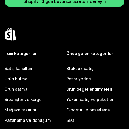
Shopify'ı 3 gün boyunca ücretsiz deneyin
Tüm kategoriler
Önde gelen kategoriler
Satış kanalları
Stoksuz satış
Ürün bulma
Pazar yerleri
Ürün satma
Ürün değerlendirmeleri
Siparişler ve kargo
Yukarı satış ve paketler
Mağaza tasarımı
E-posta ile pazarlama
Pazarlama ve dönüşüm
SEO