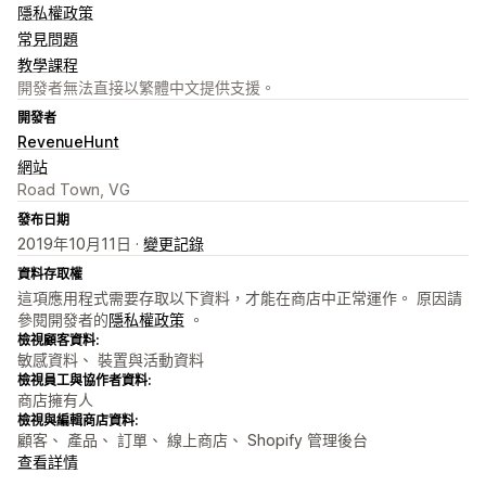
隱私權政策
常見問題
教學課程
開發者無法直接以繁體中文提供支援。
開發者
RevenueHunt
網站
Road Town, VG
發布日期
2019年10月11日 ·
變更記錄
資料存取權
這項應用程式需要存取以下資料，才能在商店中正常運作。 原因請
參閱開發者的
隱私權政策
。
檢視顧客資料:
敏感資料、 裝置與活動資料
檢視員工與協作者資料:
商店擁有人
檢視與編輯商店資料:
顧客、 產品、 訂單、 線上商店、 Shopify 管理後台
查看詳情