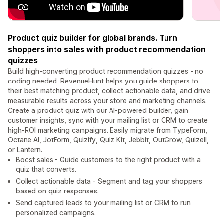
Product quiz builder for global brands. Turn
shoppers into sales with product recommendation
quizzes
Build high-converting product recommendation quizzes - no
coding needed. RevenueHunt helps you guide shoppers to
their best matching product, collect actionable data, and drive
measurable results across your store and marketing channels.
Create a product quiz with our AI-powered builder, gain
customer insights, sync with your mailing list or CRM to create
high-ROI marketing campaigns. Easily migrate from TypeForm,
Octane AI, JotForm, Quizify, Quiz Kit, Jebbit, OutGrow, Quizell,
or Lantern.
Boost sales - Guide customers to the right product with a
quiz that converts.
Collect actionable data - Segment and tag your shoppers
based on quiz responses.
Send captured leads to your mailing list or CRM to run
personalized campaigns.