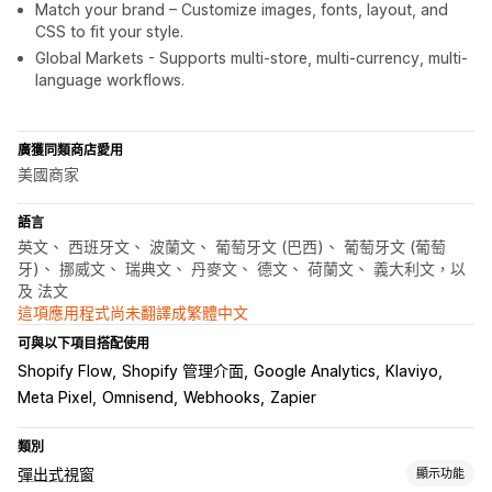
Match your brand – Customize images, fonts, layout, and
CSS to fit your style.
Global Markets - Supports multi-store, multi-currency, multi-
language workflows.
廣獲同類商店愛用
美國商家
語言
英文、 西班牙文、 波蘭文、 葡萄牙文 (巴西)、 葡萄牙文 (葡萄
牙)、 挪威文、 瑞典文、 丹麥文、 德文、 荷蘭文、 義大利文，以
及 法文
這項應用程式尚未翻譯成繁體中文
可與以下項目搭配使用
Shopify Flow
Shopify 管理介面
Google Analytics
Klaviyo
Meta Pixel
Omnisend
Webhooks
Zapier
類別
彈出式視窗
顯示功能