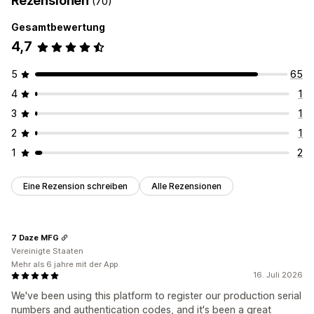
Rezensionen
(70)
Gesamtbewertung
4,7
5
65
4
1
3
1
2
1
1
2
Eine Rezension schreiben
Alle Rezensionen
7 Daze MFG
Vereinigte Staaten
Mehr als 6 jahre mit der App
16. Juli 2026
We've been using this platform to register our production serial
numbers and authentication codes, and it's been a great