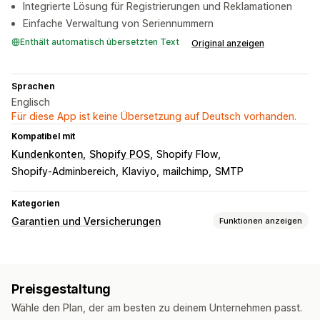
Integrierte Lösung für Registrierungen und Reklamationen
Einfache Verwaltung von Seriennummern
Enthält automatisch übersetzten Text
Original anzeigen
Sprachen
Englisch
Für diese App ist keine Übersetzung auf Deutsch vorhanden.
Kompatibel mit
Kundenkonten
Shopify POS
Shopify Flow
Shopify-Adminbereich
Klaviyo
mailchimp
SMTP
Kategorien
Garantien und Versicherungen
Funktionen anzeigen
Deckungsart
Erweiterte Gewährleistung
Preisgestaltung
Reklamationsmanagement
Wähle den Plan, der am besten zu deinem Unternehmen passt.
Automatische Bearbeitung
Reklamationsportal