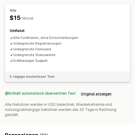
Anfrageformular
Dashboard für Reklamationen
Alle
E-Mail-Benachrichtigungen
$15
/ Monat
Umfasst
Alle Funktionen, ohne Einschränkungen
Unbegrenzte Registrierungen
Unbegrenzte Formulare
Unbegrenzte Statuswerte
Erstklassiger Support
5-tägiger kostenloser Test
Enthält automatisch übersetzten Text
Original anzeigen
Alle Gebühren werden in USD berechnet. Wiederkehrende und
nutzungsabhängige Gebühren werden alle 30 Tage in Rechnung
gestellt.