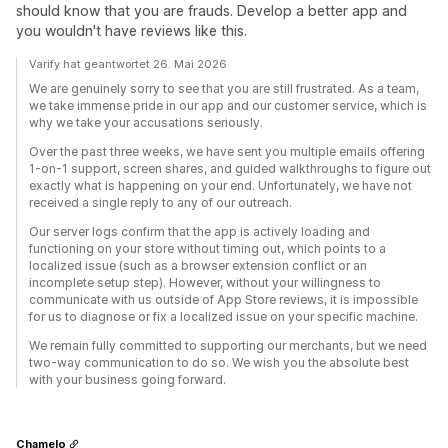
should know that you are frauds. Develop a better app and
you wouldn't have reviews like this.
Varify hat geantwortet 26. Mai 2026
We are genuinely sorry to see that you are still frustrated. As a team,
we take immense pride in our app and our customer service, which is
why we take your accusations seriously.
Over the past three weeks, we have sent you multiple emails offering
1-on-1 support, screen shares, and guided walkthroughs to figure out
exactly what is happening on your end. Unfortunately, we have not
received a single reply to any of our outreach.
Our server logs confirm that the app is actively loading and
functioning on your store without timing out, which points to a
localized issue (such as a browser extension conflict or an
incomplete setup step). However, without your willingness to
communicate with us outside of App Store reviews, it is impossible
for us to diagnose or fix a localized issue on your specific machine.
We remain fully committed to supporting our merchants, but we need
two-way communication to do so. We wish you the absolute best
with your business going forward.
Chamelo