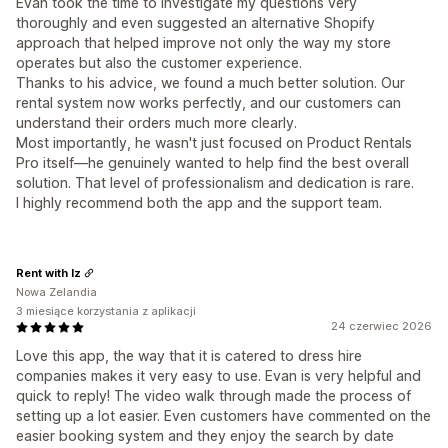
Evan took the time to investigate my questions very
thoroughly and even suggested an alternative Shopify
approach that helped improve not only the way my store
operates but also the customer experience.
Thanks to his advice, we found a much better solution. Our
rental system now works perfectly, and our customers can
understand their orders much more clearly.
Most importantly, he wasn't just focused on Product Rentals
Pro itself—he genuinely wanted to help find the best overall
solution. That level of professionalism and dedication is rare.
I highly recommend both the app and the support team.
Rent with Iz
Nowa Zelandia
3 miesiące korzystania z aplikacji
24 czerwiec 2026
Love this app, the way that it is catered to dress hire
companies makes it very easy to use. Evan is very helpful and
quick to reply! The video walk through made the process of
setting up a lot easier. Even customers have commented on the
easier booking system and they enjoy the search by date