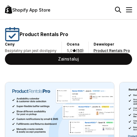
Shopify App Store
Product Rentals Pro
Ceny
Ocena
Deweloper
Bezpłatny plan jest dostępny
5,0
(50)
Product Rentals Pro
Zainstaluj