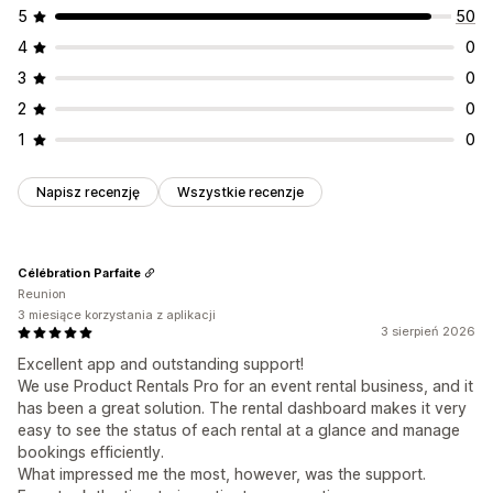
5
50
4
0
3
0
2
0
1
0
Napisz recenzję
Wszystkie recenzje
Célébration Parfaite
Reunion
3 miesiące korzystania z aplikacji
3 sierpień 2026
Excellent app and outstanding support!
We use Product Rentals Pro for an event rental business, and it
has been a great solution. The rental dashboard makes it very
easy to see the status of each rental at a glance and manage
bookings efficiently.
What impressed me the most, however, was the support.