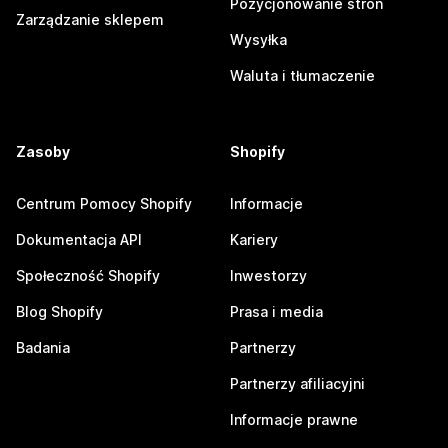
Pozycjonowanie stron
Zarządzanie sklepem
Wysyłka
Waluta i tłumaczenie
Zasoby
Shopify
Centrum Pomocy Shopify
Informacje
Dokumentacja API
Kariery
Społeczność Shopify
Inwestorzy
Blog Shopify
Prasa i media
Badania
Partnerzy
Partnerzy afiliacyjni
Informacje prawne