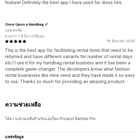
feature! Definitely the best app I have used for dress hire.
Once Upon a Handbag
ออสเตรเลีย
มากกว่า 1 ปี ในการใช้แอป
18 มิถุนายน 2026
This is the best app for facilitating rental items that need to be
returned and have different variants for number of rental days
etc.! I use it for my handbag rental business and it has been a
complete game-changer. The developers know what fashion
rental businesses like mine need and they have made it so easy
to use. Thanks so much for providing an amazing product.
ความช่วยเหลือ
ให้ความช่วยเหลือสำหรับแอปโดย Product Rentals Pro
แหล่งข้อมูล