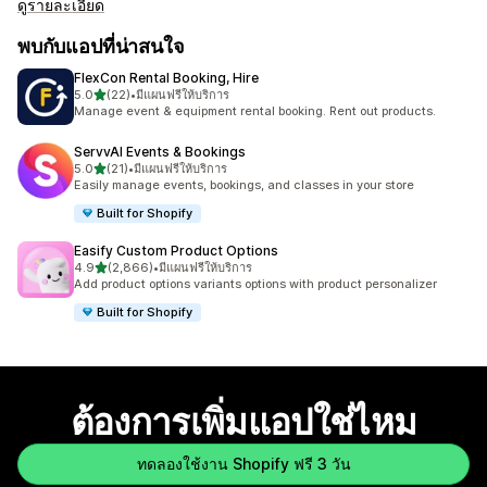
ดูรายละเอียด
พบกับแอปที่น่าสนใจ
FlexCon Rental Booking, Hire
เต็ม 5 ดาว
5.0
(22)
•
มีแผนฟรีให้บริการ
ทั้งหมด 22 รีวิว
Manage event & equipment rental booking. Rent out products.
ServvAI Events & Bookings
เต็ม 5 ดาว
5.0
(21)
•
มีแผนฟรีให้บริการ
ทั้งหมด 21 รีวิว
Easily manage events, bookings, and classes in your store
Built for Shopify
Easify Custom Product Options
เต็ม 5 ดาว
4.9
(2,866)
•
มีแผนฟรีให้บริการ
ทั้งหมด 2866 รีวิว
Add product options variants options with product personalizer
Built for Shopify
ต้องการเพิ่มแอปใช่ไหม
ทดลองใช้งาน Shopify ฟรี 3 วัน