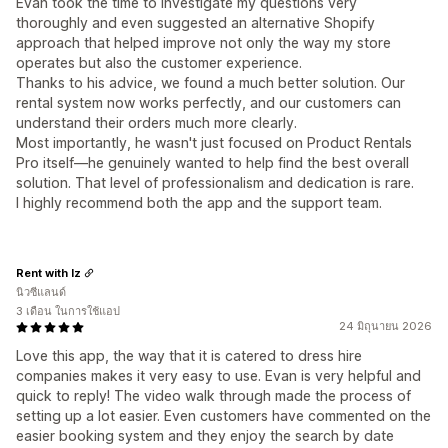
Evan took the time to investigate my questions very
thoroughly and even suggested an alternative Shopify
approach that helped improve not only the way my store
operates but also the customer experience.
Thanks to his advice, we found a much better solution. Our
rental system now works perfectly, and our customers can
understand their orders much more clearly.
Most importantly, he wasn't just focused on Product Rentals
Pro itself—he genuinely wanted to help find the best overall
solution. That level of professionalism and dedication is rare.
I highly recommend both the app and the support team.
Rent with Iz
นิวซีแลนด์
3 เดือน ในการใช้แอป
24 มิถุนายน 2026
Love this app, the way that it is catered to dress hire
companies makes it very easy to use. Evan is very helpful and
quick to reply! The video walk through made the process of
setting up a lot easier. Even customers have commented on the
easier booking system and they enjoy the search by date