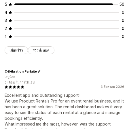
5
50
4
0
3
0
2
0
1
0
เขียนรีวิว
รีวิวทั้งหมด
Célébration Parfaite
เรอูนียง
3 เดือน ในการใช้แอป
3 สิงหาคม 2026
Excellent app and outstanding support!
We use Product Rentals Pro for an event rental business, and it
has been a great solution. The rental dashboard makes it very
easy to see the status of each rental at a glance and manage
bookings efficiently.
What impressed me the most, however, was the support.