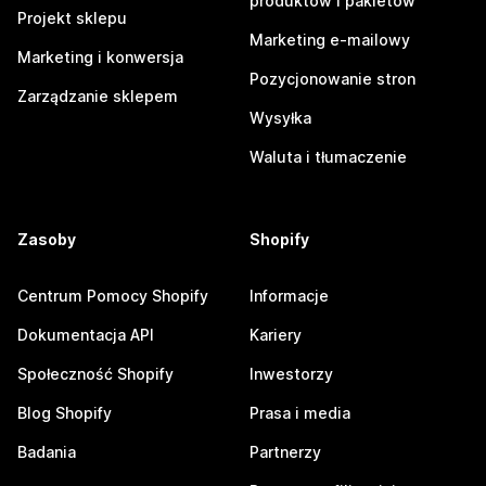
produktów i pakietów
Projekt sklepu
Marketing e-mailowy
Marketing i konwersja
Pozycjonowanie stron
Zarządzanie sklepem
Wysyłka
Waluta i tłumaczenie
Zasoby
Shopify
Centrum Pomocy Shopify
Informacje
Dokumentacja API
Kariery
Społeczność Shopify
Inwestorzy
Blog Shopify
Prasa i media
Badania
Partnerzy