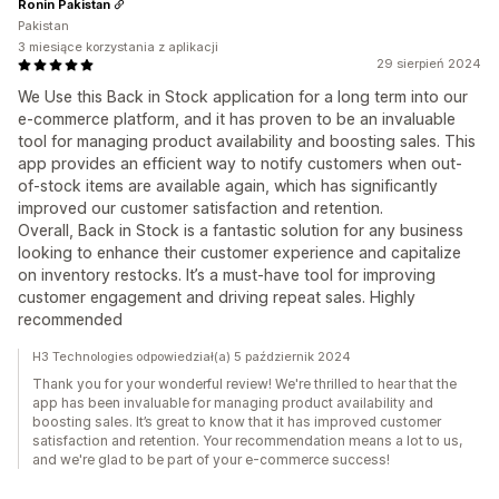
Ronin Pakistan
Pakistan
3 miesiące korzystania z aplikacji
29 sierpień 2024
We Use this Back in Stock application for a long term into our
e-commerce platform, and it has proven to be an invaluable
tool for managing product availability and boosting sales. This
app provides an efficient way to notify customers when out-
of-stock items are available again, which has significantly
improved our customer satisfaction and retention.
Overall, Back in Stock is a fantastic solution for any business
looking to enhance their customer experience and capitalize
on inventory restocks. It’s a must-have tool for improving
customer engagement and driving repeat sales. Highly
recommended
H3 Technologies odpowiedział(a) 5 październik 2024
Thank you for your wonderful review! We're thrilled to hear that the
app has been invaluable for managing product availability and
boosting sales. It’s great to know that it has improved customer
satisfaction and retention. Your recommendation means a lot to us,
and we're glad to be part of your e-commerce success!