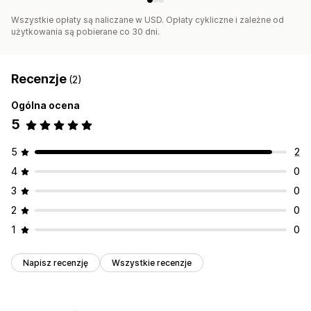
Wszystkie opłaty są naliczane w USD. Opłaty cykliczne i zależne od
użytkowania są pobierane co 30 dni.
Recenzje
(2)
Ogólna ocena
5
5
2
4
0
3
0
2
0
1
0
Napisz recenzję
Wszystkie recenzje