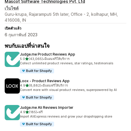
Mascot Software Technologies Pvt. Ltd
เว็บไซต์
Guru-krupa, Rajaramputi 5th later, Office - 2, kolhapur, MH,
416008, IN
เปิดตัวแล้ว
6 กุมภาพันธ์ 2023
พบกับแอปที่น่าสนใจ
Judge.me Product Reviews App
เต็ม 5 ดาว
5.0
(43,065)
•
มีแผนฟรีให้บริการ
ทั้งหมด 43065 รีวิว
Collect unlimited product reviews, star ratings, testimonials
Built for Shopify
Loox ‑ Product Reviews App
เต็ม 5 ดาว
4.9
(8,882)
•
มีแผนฟรีให้บริการ
ทั้งหมด 8882 รีวิว
Convert more with visual product reviews, superpowered by AI
Built for Shopify
Judge.me Ali Reviews Importer
เต็ม 5 ดาว
4.9
(185)
•
ฟรี
ทั้งหมด 185 รีวิว
Import AliExpress reviews and grow your dropshipping store
Built for Shopify