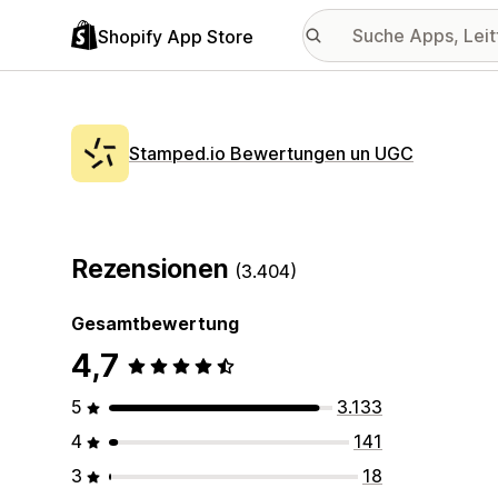
Shopify App Store
Stamped.io Bewertungen un UGC
Rezensionen
(3.404)
Gesamtbewertung
4,7
5
3.133
4
141
3
18