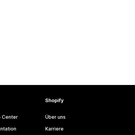
Shopify
p Center
Über uns
ntation
Karriere