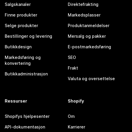
Salgskanaler
Direktefrakting
Finne produkter
Markedsplasser
Selge produkter
Produktanmeldelser
Bestillinger og levering
Mersalg og pakker
Butikkdesign
E-postmarkedsføring
Markedsføring og
SEO
konvertering
Frakt
Butikkadministrasjon
Valuta og oversettelse
Ressurser
Shopify
Shopifys hjelpesenter
Om
API-dokumentasjon
Karrierer