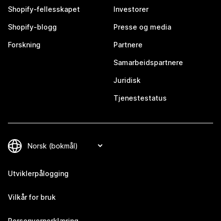
Shopify-fellesskapet
Investorer
Shopify-blogg
Presse og media
Forskning
Partnere
Samarbeidspartnere
Juridisk
Tjenestestatus
Utviklerpålogging
Vilkår for bruk
Personvernerklæring