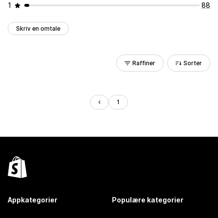
1
88
Skriv en omtale
Raffiner
Sorter
1
Appkategorier
Populære kategorier