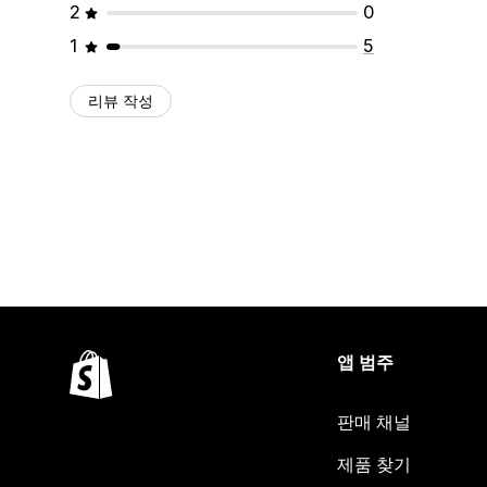
2
0
1
5
리뷰 작성
앱 범주
판매 채널
제품 찾기