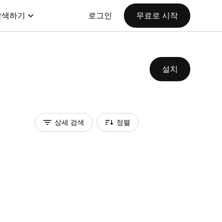
탐색하기
로그인
무료로 시작
설치
상세 검색
정렬