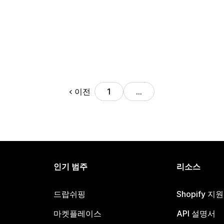
이전
1
…
인기 범주
리소스
드랍쉬핑
Shopify 지
마켓플레이스
API 설명서