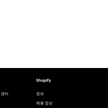
Shopify
원 센터
정보
채용 정보