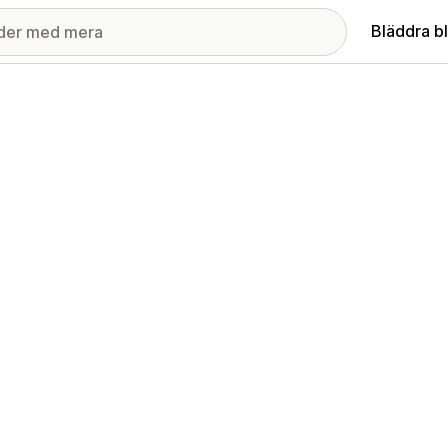
Bläddra b