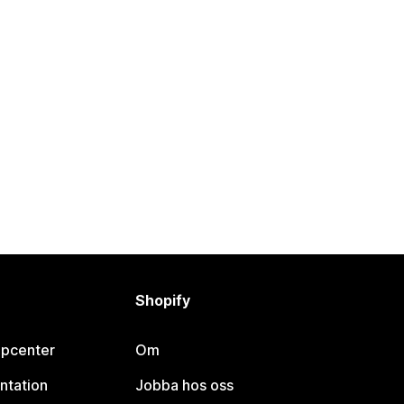
Shopify
lpcenter
Om
ntation
Jobba hos oss