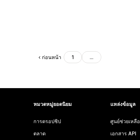
ก่อนหน้า
1
…
หมวดหมู่ยอดนิยม
แหล่งข้อมูล
การดรอปชิป
ศูนย์ช่วยเหล
ตลาด
เอกสาร API