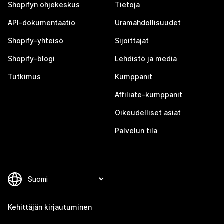
Shopifyn ohjekeskus
Tietoja
API-dokumentaatio
Uramahdollisuudet
Shopify-yhteisö
Sijoittajat
Shopify-blogi
Lehdistö ja media
Tutkimus
Kumppanit
Affiliate-kumppanit
Oikeudelliset asiat
Palvelun tila
Kehittäjän kirjautuminen