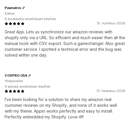
Pawnutrio
Saksa
6 kuukautta sovelluksen käyttöä
15. huhtikuu 2026
Great App. Lets us synchronize our amazon reviews with
shopify only via a URL. So efficient and much easier then all the
manual tools with CSV export. Such a gamechanger. Also great
customer service. I spotted a technical error and the bug was
solved within one day.
COSPRO USA
Yhdysvallat
4 päivää sovelluksen käyttöä
12. toukokuu 2026
I've been looking for a solution to share my amazon real
customer reviews on my Shopify, and none of it works well
with my theme. Appio works perfectly and easy to install.
Perfectly embedded my Shopify. Love it!!!