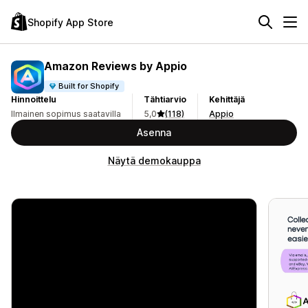
Shopify App Store
Amazon Reviews by Appio
Built for Shopify
Hinnoittelu
Tähtiarvio
Kehittäjä
Ilmainen sopimus saatavilla
5,0
(118)
Appio
Asenna
Näytä demokauppa