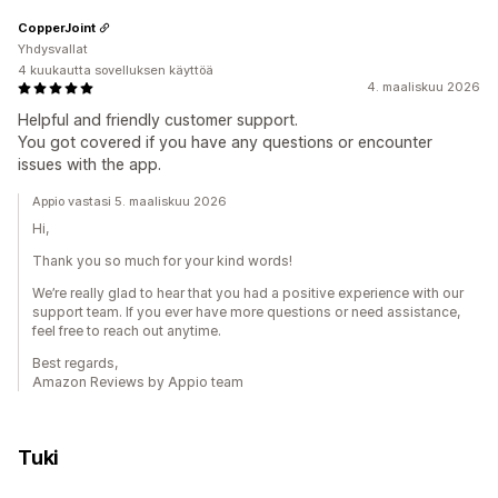
CopperJoint
Yhdysvallat
4 kuukautta sovelluksen käyttöä
4. maaliskuu 2026
Helpful and friendly customer support.
You got covered if you have any questions or encounter
issues with the app.
Appio vastasi 5. maaliskuu 2026
Hi,
Thank you so much for your kind words!
We’re really glad to hear that you had a positive experience with our
support team. If you ever have more questions or need assistance,
feel free to reach out anytime.
Best regards,
Amazon Reviews by Appio team
Tuki