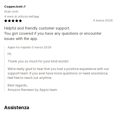
CopperJoint
Stati Uniti
4 mesi di utilizzo dell’app
4 marzo 2026
Helpful and friendly customer support.
You got covered if you have any questions or encounter
issues with the app.
Appio ha risposto 5 marzo 2026
Hi,
Thank you so much for your kind words!
We’re really glad to hear that you had a positive experience with our
support team. If you ever have more questions or need assistance,
feel free to reach out anytime.
Best regards,
Amazon Reviews by Appio team
Assistenza