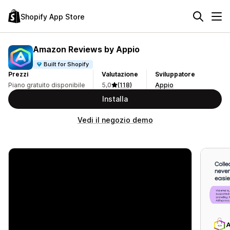
Shopify App Store
Amazon Reviews by Appio
Built for Shopify
Prezzi
Valutazione
Sviluppatore
Piano gratuito disponibile
5,0
(118)
Appio
Installa
Vedi il negozio demo