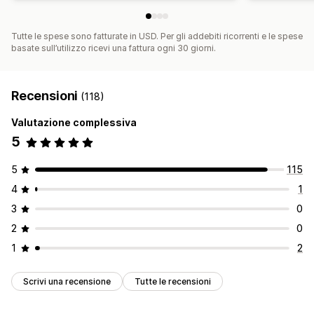
Tutte le spese sono fatturate in USD. Per gli addebiti ricorrenti e le spese
basate sull’utilizzo ricevi una fattura ogni 30 giorni.
Recensioni
(118)
Valutazione complessiva
5
5
115
4
1
3
0
2
0
1
2
Scrivi una recensione
Tutte le recensioni