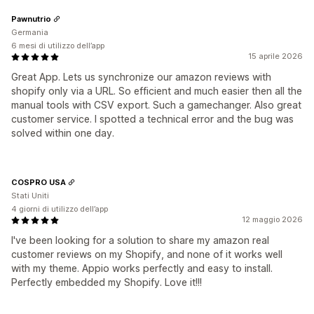
Pawnutrio
Germania
6 mesi di utilizzo dell’app
15 aprile 2026
Great App. Lets us synchronize our amazon reviews with
shopify only via a URL. So efficient and much easier then all the
manual tools with CSV export. Such a gamechanger. Also great
customer service. I spotted a technical error and the bug was
solved within one day.
COSPRO USA
Stati Uniti
4 giorni di utilizzo dell’app
12 maggio 2026
I've been looking for a solution to share my amazon real
customer reviews on my Shopify, and none of it works well
with my theme. Appio works perfectly and easy to install.
Perfectly embedded my Shopify. Love it!!!