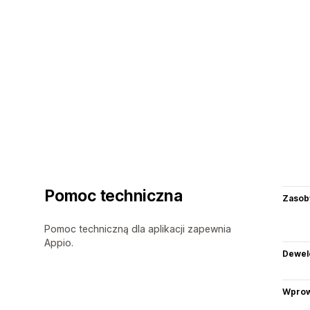
Pomoc techniczna
Zasob
Pomoc techniczną dla aplikacji zapewnia
Appio.
Dewel
Wprow