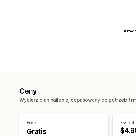
Katego
Ceny
Wybierz plan najlepiej dopasowany do potrzeb fir
Free
Essenti
$4.9
Gratis