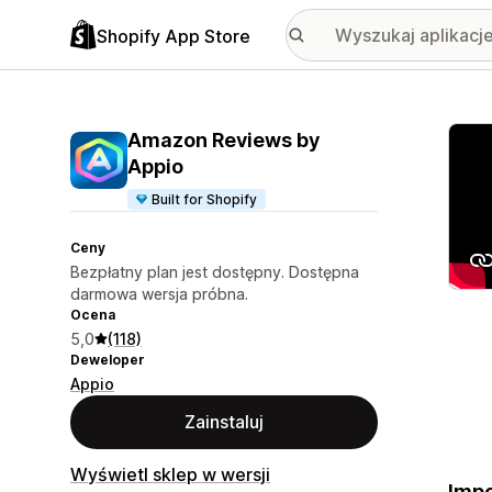
Shopify App Store
Wyróż
Amazon Reviews by
Appio
Built for Shopify
Ceny
Bezpłatny plan jest dostępny. Dostępna
darmowa wersja próbna.
Ocena
5,0
(118)
Deweloper
Appio
Zainstaluj
Wyświetl sklep w wersji
Impo