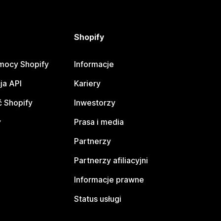
Shopify
mocy Shopify
Informacje
ja API
Kariery
 Shopify
Inwestorzy
y
Prasa i media
Partnerzy
Partnerzy afiliacyjni
Informacje prawne
Status usługi