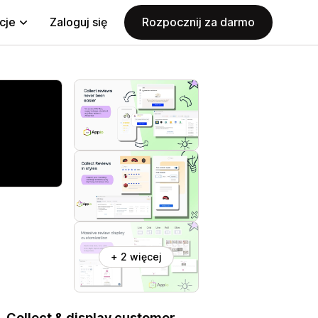
cje
Zaloguj się
Rozpocznij za darmo
+ 2 więcej
 Collect & display customer