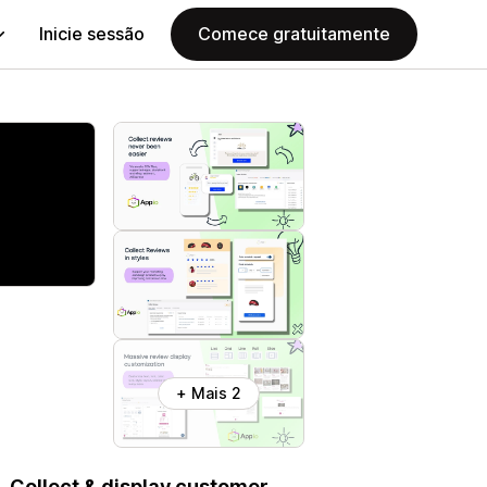
Inicie sessão
Comece gratuitamente
+ Mais 2
 Collect & display customer