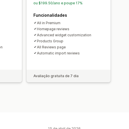
ou $199.50/ano e poupe 17%
Funcionalidades
All in Premium
Homepage reviews
Advanced widget customization
Products Group
on
All Reviews page
Automatic import reviews
Avaliação gratuita de 7 dia
15 de abril de 2026