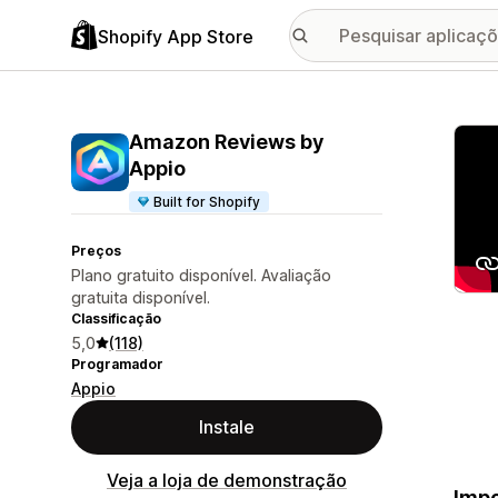
Shopify App Store
Galer
Amazon Reviews by
Appio
Built for Shopify
Preços
Plano gratuito disponível. Avaliação
gratuita disponível.
Classificação
5,0
(118)
Programador
Appio
Instale
Veja a loja de demonstração
Impo