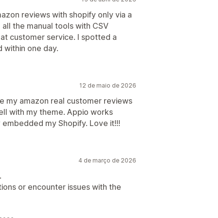
azon reviews with shopify only via a
 all the manual tools with CSV
t customer service. I spotted a
 within one day.
12 de maio de 2026
hare my amazon real customer reviews
ell with my theme. Appio works
ly embedded my Shopify. Love it!!!
4 de março de 2026
.
ions or encounter issues with the