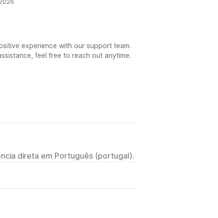
 2026
positive experience with our support team.
ssistance, feel free to reach out anytime.
ncia direta em Português (portugal).