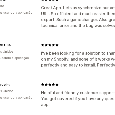
nha
Great App. Lets us synchronize our am
s usando a aplicação
URL. So efficient and much easier then
export. Such a gamechanger. Also grea
technical error and the bug was solved
RO USA
s Unidos
I've been looking for a solution to s
 usando a aplicação
on my Shopify, and none of it works w
perfectly and easy to install. Perfect
rJoint
s Unidos
Helpful and friendly customer support
s usando a aplicação
You got covered if you have any quest
app.