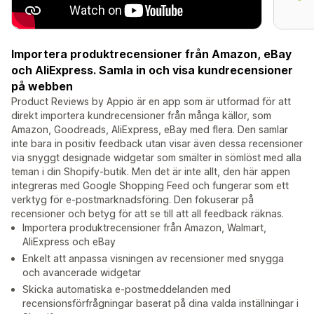
Importera produktrecensioner från Amazon, eBay
och AliExpress. Samla in och visa kundrecensioner
på webben
Product Reviews by Appio är en app som är utformad för att
direkt importera kundrecensioner från många källor, som
Amazon, Goodreads, AliExpress, eBay med flera. Den samlar
inte bara in positiv feedback utan visar även dessa recensioner
via snyggt designade widgetar som smälter in sömlöst med alla
teman i din Shopify-butik. Men det är inte allt, den här appen
integreras med Google Shopping Feed och fungerar som ett
verktyg för e-postmarknadsföring. Den fokuserar på
recensioner och betyg för att se till att all feedback räknas.
Importera produktrecensioner från Amazon, Walmart,
AliExpress och eBay
Enkelt att anpassa visningen av recensioner med snygga
och avancerade widgetar
Skicka automatiska e-postmeddelanden med
recensionsförfrågningar baserat på dina valda inställningar i