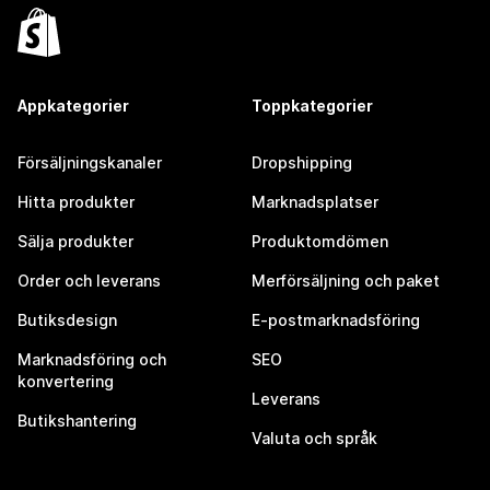
Appkategorier
Toppkategorier
Försäljningskanaler
Dropshipping
Hitta produkter
Marknadsplatser
Sälja produkter
Produktomdömen
Order och leverans
Merförsäljning och paket
Butiksdesign
E-postmarknadsföring
Marknadsföring och
SEO
konvertering
Leverans
Butikshantering
Valuta och språk