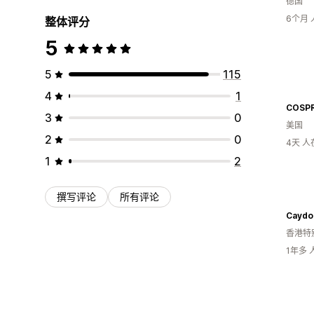
德国
6个月
整体评分
5
5
115
4
1
COSP
3
0
美国
2
0
4天 
1
2
撰写评论
所有评论
Caydo
香港特
1年多