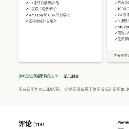
包含免
10 条评价展示/产品
1000
1 张照片展示/评价
20 条
Amazon 和 CSV 评价导入
3 张照
基础小组件自定义
AliEx
更改小
无品牌
7 天免费
包含自动翻译的文本
显示原文
所有费用均以USD结算。 定期费用和基于使用情况的费用每 3
评论
Pawnu
(118)