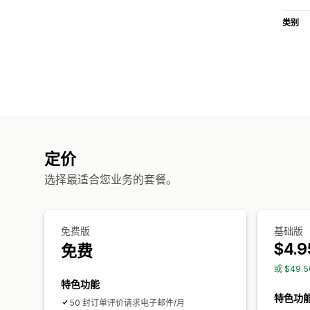
类别
定价
选择最适合您业务的套餐。
免费版
基础版
$4.9
免费
或 $49.
特色功能
特色功
50 封订单评价请求电子邮件/月