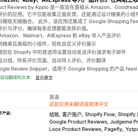
duct Reviews by Appio 是一款旨在直接从 Amazon、Goodre
评价的应用。它不仅能收集正面反馈，还能通过设计精美的小组件展示
模版无缝融合。 此外，该应用还集成了 Google Shopping
评价与评分，确保每条反馈都能发挥价值。
Amazon、Walmart、AliExpress 和 eBay 导入产品评价
助精美且高级的小组件，轻松自定义评价展示
据您在 Shopify 中的首选项设置自动发送评价请求电子邮件
品分组、所有评价页面、自动导入评价、评价翻译
ogle Review Snippet，适用于 Google Shopping 的产品 feed
自动翻译的文本
显示原文
英语
这款应用未翻译成简体中文
下产品：
结账
客户账户
Shopify Flow
Shopif
Google Product Reviews
Judgeme Pr
Loox Product Reviews
Pagefly
Yotp