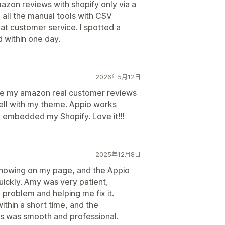
azon reviews with shopify only via a
 all the manual tools with CSV
t customer service. I spotted a
 within one day.
2026年5月12日
hare my amazon real customer reviews
ell with my theme. Appio works
ly embedded my Shopify. Love it!!!
2025年12月8日
t showing on my page, and the Appio
ckly. Amy was very patient,
e problem and helping me fix it.
thin a short time, and the
s was smooth and professional.