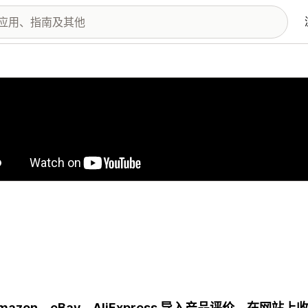
图库
Amazon、eBay、AliExpress 导入产品评价。在网