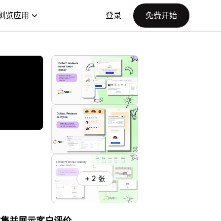
浏览应用
登录
免费开始
+ 2 张
站上收集并展示客户评价