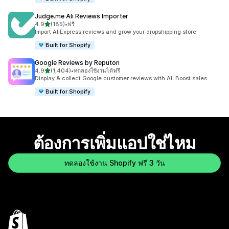
Judge.me Ali Reviews Importer
เต็ม 5 ดาว
4.9
(185)
•
ฟรี
ทั้งหมด 185 รีวิว
Import AliExpress reviews and grow your dropshipping store
Built for Shopify
Google Reviews by Reputon
เต็ม 5 ดาว
4.9
(1,404)
•
ทดลองใช้งานได้ฟรี
ทั้งหมด 1404 รีวิว
Display & collect Google customer reviews with AI. Boost sales
Built for Shopify
ต้องการเพิ่มแอปใช่ไหม
ทดลองใช้งาน Shopify ฟรี 3 วัน