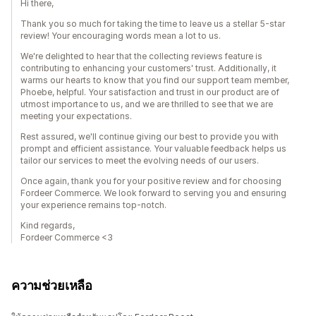
Hi there,
Thank you so much for taking the time to leave us a stellar 5-star
review! Your encouraging words mean a lot to us.
We're delighted to hear that the collecting reviews feature is
contributing to enhancing your customers' trust. Additionally, it
warms our hearts to know that you find our support team member,
Phoebe, helpful. Your satisfaction and trust in our product are of
utmost importance to us, and we are thrilled to see that we are
meeting your expectations.
Rest assured, we'll continue giving our best to provide you with
prompt and efficient assistance. Your valuable feedback helps us
tailor our services to meet the evolving needs of our users.
Once again, thank you for your positive review and for choosing
Fordeer Commerce. We look forward to serving you and ensuring
your experience remains top-notch.
Kind regards,
Fordeer Commerce <3
ความช่วยเหลือ