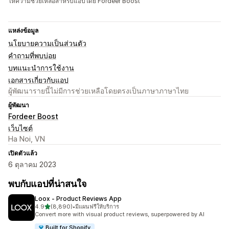
ให้ความช่วยเหลือสำหรับแอปโดย Fordeer Boost
แหล่งข้อมูล
นโยบายความเป็นส่วนตัว
คำถามที่พบบ่อย
บทแนะนำการใช้งาน
เอกสารเกี่ยวกับแอป
ผู้พัฒนารายนี้ไม่มีการช่วยเหลือโดยตรงเป็นภาษาภาษาไทย
ผู้พัฒนา
Fordeer Boost
เว็บไซต์
Ha Noi, VN
เปิดตัวแล้ว
6 ตุลาคม 2023
พบกับแอปที่น่าสนใจ
Loox ‑ Product Reviews App
เต็ม 5 ดาว
4.9
(8,890)
•
มีแผนฟรีให้บริการ
ทั้งหมด 8890 รีวิว
Convert more with visual product reviews, superpowered by AI
Built for Shopify