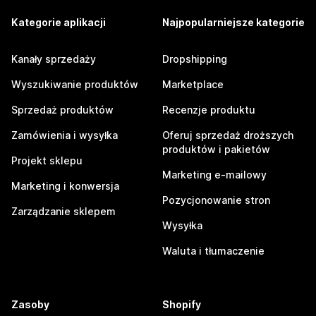
Kategorie aplikacji
Najpopularniejsze kategorie
Kanały sprzedaży
Dropshipping
Wyszukiwanie produktów
Marketplace
Sprzedaż produktów
Recenzje produktu
Zamówienia i wysyłka
Oferuj sprzedaż droższych
produktów i pakietów
Projekt sklepu
Marketing e-mailowy
Marketing i konwersja
Pozycjonowanie stron
Zarządzanie sklepem
Wysyłka
Waluta i tłumaczenie
Zasoby
Shopify