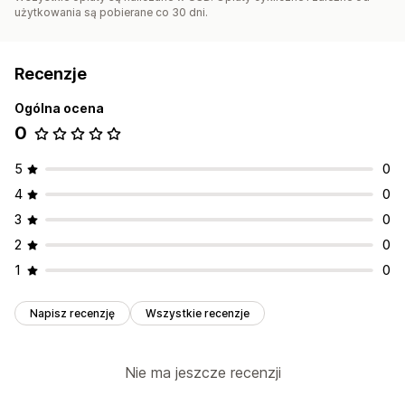
użytkowania są pobierane co 30 dni.
Recenzje
Ogólna ocena
0
5
0
4
0
3
0
2
0
1
0
Napisz recenzję
Wszystkie recenzje
Nie ma jeszcze recenzji