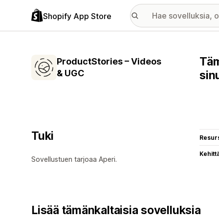
Shopify App Store
Täm
ProductStories – Videos
& UGC
sin
Tuki
Resurs
Kehitt
Sovellustuen tarjoaa Aperi.
Lisää tämänkaltaisia sovelluksia