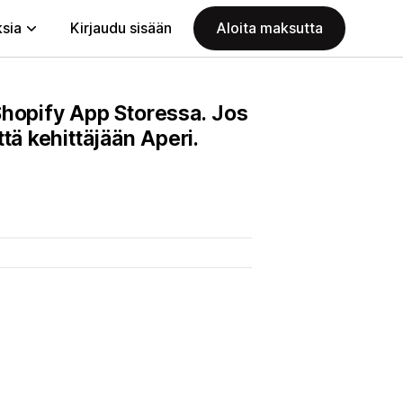
ksia
Kirjaudu sisään
Aloita maksutta
 Shopify App Storessa. Jos
tä kehittäjään Aperi.