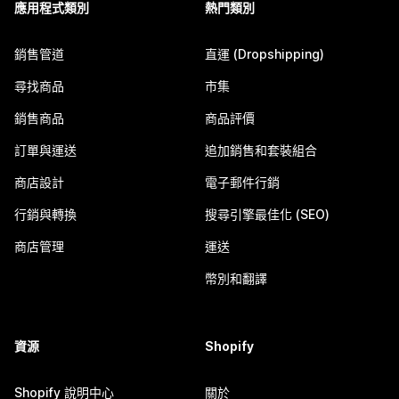
應用程式類別
熱門類別
銷售管道
直運 (Dropshipping)
尋找商品
市集
銷售商品
商品評價
訂單與運送
追加銷售和套裝組合
商店設計
電子郵件行銷
行銷與轉換
搜尋引擎最佳化 (SEO)
商店管理
運送
幣別和翻譯
資源
Shopify
Shopify 說明中心
關於