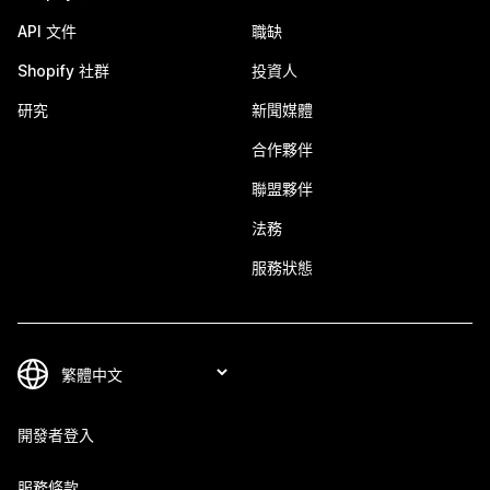
API 文件
職缺
Shopify 社群
投資人
研究
新聞媒體
合作夥伴
聯盟夥伴
法務
服務狀態
開發者登入
服務條款