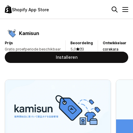
Shopify App Store
Kamisun
Prijs
Beoordeling
Ontwikkelaar
Gratis proefperiode beschikbaar
5,0
(1)
corekara
Installeren