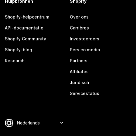
Hulpbronnen
Shopify
Shopify-helpcentrum
Over ons
API-documentatie
Carrières
Shopify Community
Investeerders
Shopify-blog
Pers en media
Research
Partners
Affiliates
Juridisch
Servicestatus