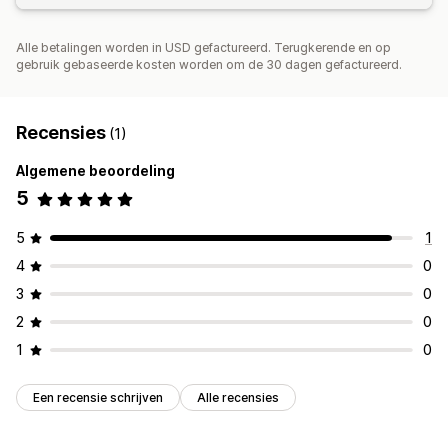
Alle betalingen worden in USD gefactureerd. Terugkerende en op
gebruik gebaseerde kosten worden om de 30 dagen gefactureerd.
Recensies
(1)
Algemene beoordeling
5
5
1
4
0
3
0
2
0
1
0
Een recensie schrijven
Alle recensies