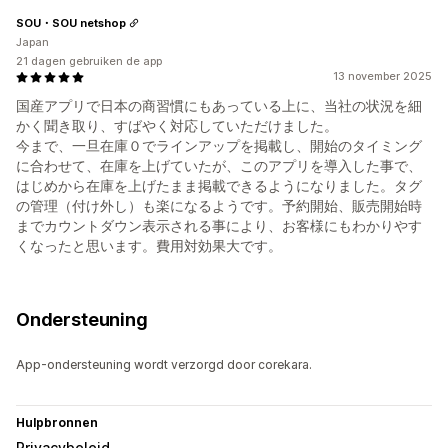
SOU・SOU netshop
Japan
21 dagen gebruiken de app
13 november 2025
国産アプリで日本の商習慣にもあっている上に、当社の状況を細
かく聞き取り、すばやく対応していただけました。
今まで、一旦在庫０でラインアップを掲載し、開始のタイミング
に合わせて、在庫を上げていたが、このアプリを導入した事で、
はじめから在庫を上げたまま掲載できるようになりました。タグ
の管理（付け外し）も楽になるようです。予約開始、販売開始時
までカウントダウン表示される事により、お客様にもわかりやす
くなったと思います。費用対効果大です。
Ondersteuning
App-ondersteuning wordt verzorgd door corekara.
Hulpbronnen
Privacybeleid