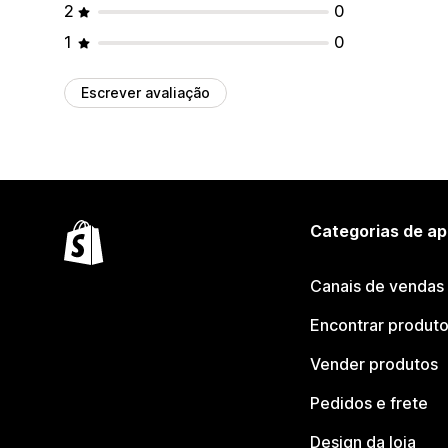
2
0
1
0
Escrever avaliação
Categorias de ap
Canais de vendas
Encontrar produt
Vender produtos
Pedidos e frete
Design da loja