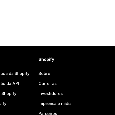
Shopify
juda da Shopify
Sobre
ão da API
Carreiras
 Shopify
Investidores
pify
Imprensa e mídia
Parceiros