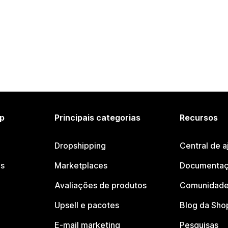
p
Principais categorias
Recursos
Dropshipping
Central de a
os
Marketplaces
Documentaç
Avaliações de produtos
Comunidade
Upsell e pacotes
Blog da Sho
E-mail marketing
Pesquisas