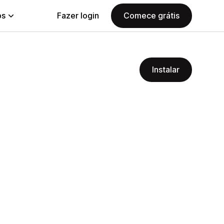
ps
Fazer login
Comece grátis
Instalar