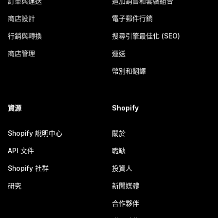
訂單與運送
追加銷售和套裝組合
商店設計
電子郵件行銷
行銷與轉換
搜尋引擎最佳化 (SEO)
商店管理
運送
幣別和翻譯
資源
Shopify
Shopify 說明中心
關於
API 文件
職缺
Shopify 社群
投資人
研究
新聞媒體
合作夥伴