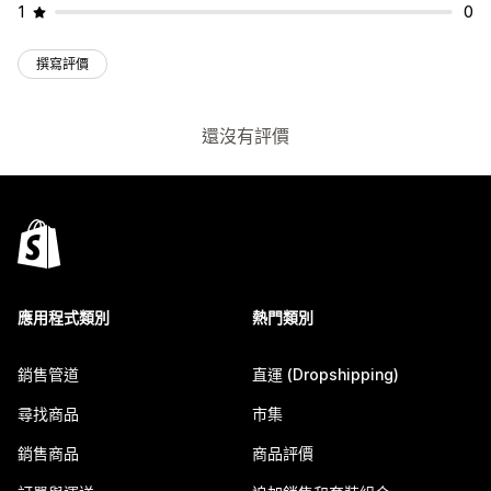
1
0
撰寫評價
還沒有評價
應用程式類別
熱門類別
銷售管道
直運 (Dropshipping)
尋找商品
市集
銷售商品
商品評價