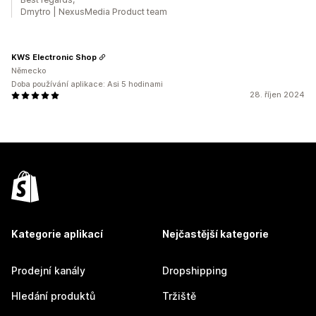
Dmytro | NexusMedia Product team
KWS Electronic Shop
Německo
Doba používání aplikace: Asi 5 hodinami
28. říjen 2024
Kategorie aplikací
Nejčastější kategorie
Prodejní kanály
Dropshipping
Hledání produktů
Tržiště