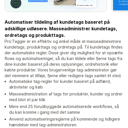
Automatiser tildeling af kundetags baseret på
adskillige udløsere. Masseadministrer kundetags,
ordretags og produkttags.
Pro:Tagger er en effektiv og enkel måde at masseadministrere
kundetags, produkttags og ordretags på. Til kundetags findes
der automatiske regler. Disse giver dig mulighed for at opsætte
flows og automatiseringer, så du kan tildele eller fjerne tags fra
dine kunder baseret på deres oplysninger, ordrehistorik eller
købte produkter. Vores brugervenlige tag-administrator gør
det nemmere at tilføje, fjerne eller redigere tags samlet ét sted.
Automatiske tag-regler for kunder baseret på adfærd,
aktiviteter og køb
Masseadministration af tags for produkter, kunder og ordrer
med blot et par klik
Mere end 25 forudbyggede automatiserede workflows, så
du kan komme i gang med det samme
Anvend automatiseringsreglerne på kommende og tidligere
hændelser med tag-administratoren.