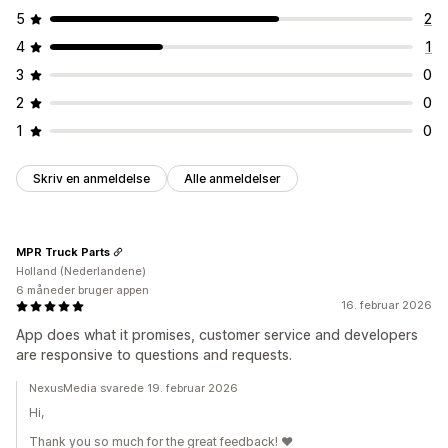
5
2
4
1
3
0
2
0
1
0
Skriv en anmeldelse
Alle anmeldelser
MPR Truck Parts
Holland (Nederlandene)
6 måneder bruger appen
16. februar 2026
App does what it promises, customer service and developers
are responsive to questions and requests.
NexusMedia svarede 19. februar 2026
Hi,
Thank you so much for the great feedback! ♥️