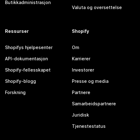
Butikkadministrasjon
Valuta og oversettelse
Ressurser
Shopify
Shopifys hjelpesenter
Om
API-dokumentasjon
Karrierer
Shopify-fellesskapet
Investorer
Shopify-blogg
Presse og media
Forskning
Partnere
Samarbeidspartnere
Juridisk
Tjenestestatus