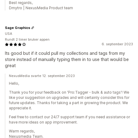
Best regards,
Dmytro | NexusMedia Product team
Sage Graphics
USA
Rundt 2 timer bruker appen
6. september 2023
Its good but if it could pull my collections and tags from my
store instead of manually typing them in to use that would be
great
NexusMedia svarte 12. september 2023
Hello,
Thank you for your feedback on 'Pro:Tagger - ​bulk & auto tags'! We
like your suggestion on upgrades and will certainly consider this for
future updates. Thanks for taking a part in growing the product. We
appreciate it.
Feel free to contact our 24/7 support team if you need assistance or
have more ideas on app improvement.
Warm regards,
Nexusmedia Team.