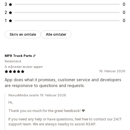
3
0
2
0
1
0
Skriv en omtale
Alle omtaler
MPR Truck Parts
Nederland
6 måneder bruker appen
16. februar 2026
App does what it promises, customer service and developers
are responsive to questions and requests.
NexusMedia svarte 19. februar 2026
Hi,
Thank you so much for the great feedback! ♥️
If you need any help or have questions, feel free to contact our 24/7
support team. We are always nearby to assist ASAP.