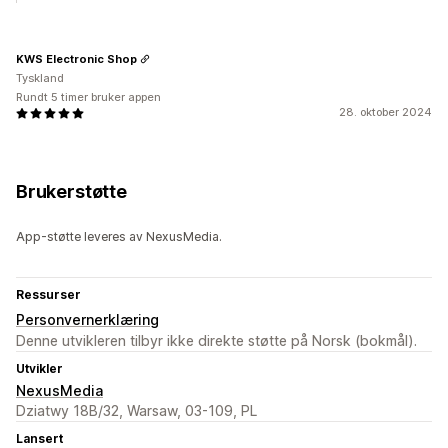
KWS Electronic Shop
Tyskland
Rundt 5 timer bruker appen
28. oktober 2024
Brukerstøtte
App-støtte leveres av NexusMedia.
Ressurser
Personvernerklæring
Denne utvikleren tilbyr ikke direkte støtte på Norsk (bokmål).
Utvikler
NexusMedia
Dziatwy 18B/32, Warsaw, 03-109, PL
Lansert