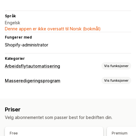
Språk
Engelsk
Denne appen er ikke oversatt til Norsk (bokmål)
Fungerer med
Shopify-administrator
Kategorier
Arbeidsflytautomatisering
Vis funksjoner
Automasjonsoppgaver
Masseredigeringsprogram
Vis funksjoner
Kundesegmenter
Kundetagger
Bestillingsoppfyllelse
Redigerbare ressurser
Bestillingstagger
Betalingsstatus
Produkttagger
Tagger
Salgsterskler
Lagerpåfylling
Tidsbasert
Priser
Bestillingsbehandling
Handlinger
Velg abonnementet som passer best for bedriften din.
Massesletting
Masseredigering
Tilpasning
Betinget logikk
Tilpassede utløsere
Maler
Free
Premium