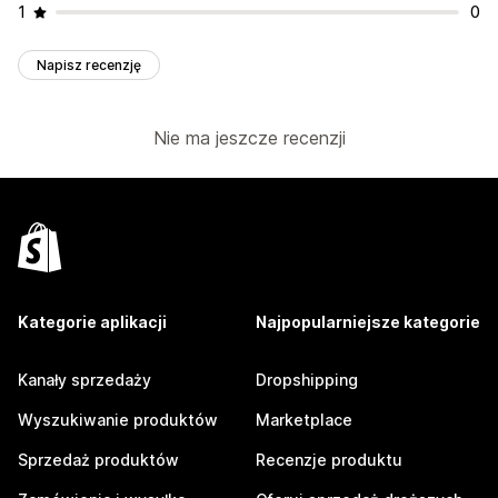
1
0
Napisz recenzję
Nie ma jeszcze recenzji
Kategorie aplikacji
Najpopularniejsze kategorie
Kanały sprzedaży
Dropshipping
Wyszukiwanie produktów
Marketplace
Sprzedaż produktów
Recenzje produktu