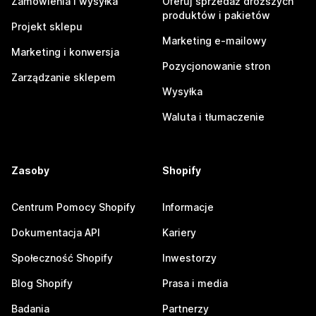
Zamówienia i wysyłka
Oferuj sprzedaż droższych
produktów i pakietów
Projekt sklepu
Marketing e-mailowy
Marketing i konwersja
Pozycjonowanie stron
Zarządzanie sklepem
Wysyłka
Waluta i tłumaczenie
Zasoby
Shopify
Centrum Pomocy Shopify
Informacje
Dokumentacja API
Kariery
Społeczność Shopify
Inwestorzy
Blog Shopify
Prasa i media
Badania
Partnerzy