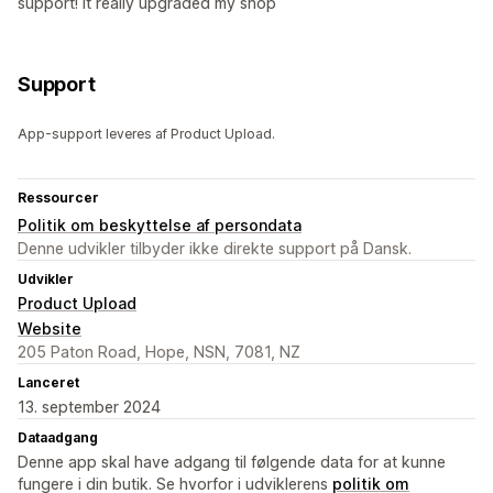
support! It really upgraded my shop
Support
App-support leveres af Product Upload.
Ressourcer
Politik om beskyttelse af persondata
Denne udvikler tilbyder ikke direkte support på Dansk.
Udvikler
Product Upload
Website
205 Paton Road, Hope, NSN, 7081, NZ
Lanceret
13. september 2024
Dataadgang
Denne app skal have adgang til følgende data for at kunne
fungere i din butik. Se hvorfor i udviklerens
politik om