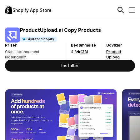
Shopify App Store
ProductUpload.ai Copy Products
Built for Shopify
Priser
Bedømmelse
Udvikler
Gratis abonnement
4,8
(33)
Product
tilgængeligt
Upload
Installér