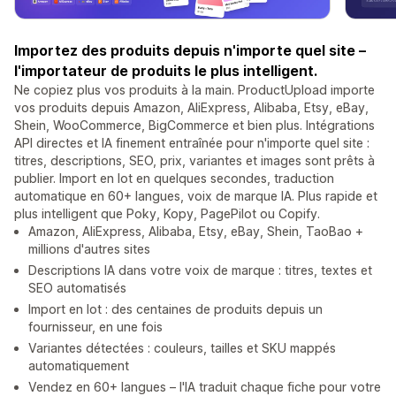
Importez des produits depuis n'importe quel site –
l'importateur de produits le plus intelligent.
Ne copiez plus vos produits à la main. ProductUpload importe
vos produits depuis Amazon, AliExpress, Alibaba, Etsy, eBay,
Shein, WooCommerce, BigCommerce et bien plus. Intégrations
API directes et IA finement entraînée pour n'importe quel site :
titres, descriptions, SEO, prix, variantes et images sont prêts à
publier. Import en lot en quelques secondes, traduction
automatique en 60+ langues, voix de marque IA. Plus rapide et
plus intelligent que Poky, Kopy, PagePilot ou Copify.
Amazon, AliExpress, Alibaba, Etsy, eBay, Shein, TaoBao +
millions d'autres sites
Descriptions IA dans votre voix de marque : titres, textes et
SEO automatisés
Import en lot : des centaines de produits depuis un
fournisseur, en une fois
Variantes détectées : couleurs, tailles et SKU mappés
automatiquement
Vendez en 60+ langues – l'IA traduit chaque fiche pour votre