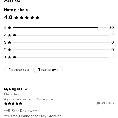
(32)
Note globale
4,8
5
30
4
1
3
0
2
0
1
1
Écrire un avis
Tous les avis
My Ring Guru
États-Unis
4 jours d’utilisation de l’application
3 juillet 2026
**5-Star Review:**
**Game-Changer for My Store!**