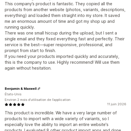
This company’s product is fantastic. They copied all the
products from another website (photos, variants, descriptions,
everything) and loaded them straight into my store. It saved
me an enormous amount of time and got my shop up and
running quickly.
There was one small hiccup during the upload, but I sent a
single email and they fixed everything fast and perfectly. Their
service is the best—super responsive, professional, and
prompt from start to finish.
If you need your products imported quickly and accurately,
this is the company to use. Highly recommend! Will use them
again without hesitation.
Benjamin & Maxwell
États-Unis
Environ 2 mois d’utilisation de l’application
11 juin 2026
This product is incredible. We have a very large number of
products to import with a wide variety of variants, so I
especially love the ability to import an entire website's
products. I evaluated 8 other product import apps and done