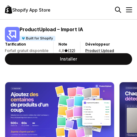
Shopify App Store
ProductUpload – Import IA
Built for Shopify
Tarification
Note
Développeur
Forfait gratuit disponible
4,8
(32)
Product Upload
Installer