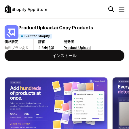
Shopify App Store
ProductUpload.ai Copy Products
Built for Shopify
価格設定
評価
開発者
無料プランあり
4.8
(33)
Product Upload
インストール