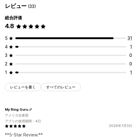
レビュー
(33)
総合評価
4.8
5
31
4
1
3
0
2
0
1
1
レビューを書く
すべてのレビュー
My Ring Guru
アメリカ合衆国
アプリの使用期間：4日
2026年7月3日
**5-Star Review:**