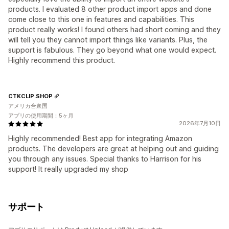
products. I evaluated 8 other product import apps and done
come close to this one in features and capabilities. This
product really works! I found others had short coming and they
will tell you they cannot import things like variants. Plus, the
support is fabulous. They go beyond what one would expect.
Highly recommend this product.
CTKCLIP.SHOP
アメリカ合衆国
アプリの使用期間：5ヶ月
2026年7月10日
Highly recommended! Best app for integrating Amazon
products. The developers are great at helping out and guiding
you through any issues. Special thanks to Harrison for his
support! It really upgraded my shop
サポート