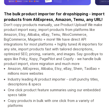
The bulk product importer for dropshipping - import
products from AliExpress, Amazon, Temu, any URL!
Don't copy products manually, use Product Upload! We make
product import easy, import products from platforms like
Amazon, Etsy, Alibaba, eBay, Temu, WooCommerce,
BigCommerce, Magento + more! We have direct API
integrations for most platforms + highly tuned AI importers for
any site, import products fast with tailored descriptions,
optimized SEO, pricing, variants, and images. Say goodbye to
apps like Poky, Kopy, PagePilot and Copify - we handle bulk
product import, store migration and much more
Amazon, AliExpress, Alibaba, Etsy, eBay, Shein, TaoBao +
millions more websites
Industry leading AI product importer - craft punchy titles,
descriptions & specs
One click product feature summaries using our embedded
specs table
Copy products in bulk with one click from a variety of
platforms