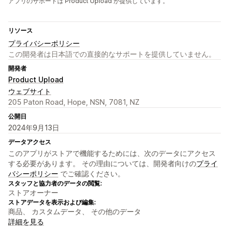
アプリのサポートは Product Upload が提供しています。
リソース
プライバシーポリシー
この開発者は日本語での直接的なサポートを提供していません。
開発者
Product Upload
ウェブサイト
205 Paton Road, Hope, NSN, 7081, NZ
公開日
2024年9月13日
データアクセス
このアプリがストアで機能するためには、次のデータにアクセス
する必要があります。 その理由については、開発者向けの
プライ
バシーポリシー
でご確認ください。
スタッフと協力者のデータの閲覧:
ストアオーナー
ストアデータを表示および編集:
商品、 カスタムデータ、 その他のデータ
詳細を見る