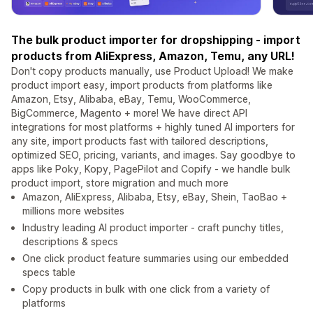
The bulk product importer for dropshipping - import
products from AliExpress, Amazon, Temu, any URL!
Don't copy products manually, use Product Upload! We make
product import easy, import products from platforms like
Amazon, Etsy, Alibaba, eBay, Temu, WooCommerce,
BigCommerce, Magento + more! We have direct API
integrations for most platforms + highly tuned AI importers for
any site, import products fast with tailored descriptions,
optimized SEO, pricing, variants, and images. Say goodbye to
apps like Poky, Kopy, PagePilot and Copify - we handle bulk
product import, store migration and much more
Amazon, AliExpress, Alibaba, Etsy, eBay, Shein, TaoBao +
millions more websites
Industry leading AI product importer - craft punchy titles,
descriptions & specs
One click product feature summaries using our embedded
specs table
Copy products in bulk with one click from a variety of
platforms