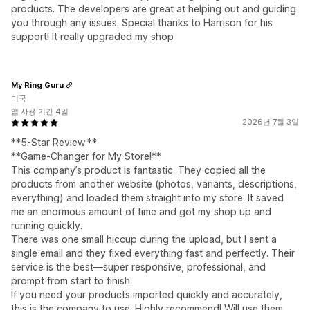
products. The developers are great at helping out and guiding
you through any issues. Special thanks to Harrison for his
support! It really upgraded my shop
My Ring Guru
미국
앱 사용 기간 4일
2026년 7월 3일
**5-Star Review:**
**Game-Changer for My Store!**
This company’s product is fantastic. They copied all the
products from another website (photos, variants, descriptions,
everything) and loaded them straight into my store. It saved
me an enormous amount of time and got my shop up and
running quickly.
There was one small hiccup during the upload, but I sent a
single email and they fixed everything fast and perfectly. Their
service is the best—super responsive, professional, and
prompt from start to finish.
If you need your products imported quickly and accurately,
this is the company to use. Highly recommend! Will use them