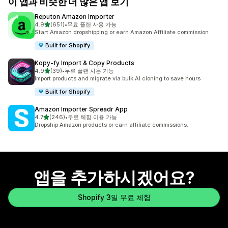
이 앱과 비슷한 더 많은 앱 보기
Reputon Amazon Importer
별 5개 중
4.9
(651)
•
무료 플랜 사용 가능
총 리뷰 651개
Start Amazon dropshipping or earn Amazon Affiliate commission
Built for Shopify
Kopy‑fy Import & Copy Products
별 5개 중
4.9
(39)
•
무료 플랜 사용 가능
총 리뷰 39개
Import products and migrate via bulk AI cloning to save hours
Built for Shopify
Amazon Importer Spreadr App
별 5개 중
4.7
(246)
•
무료 체험 이용 가능
총 리뷰 246개
Dropship Amazon products or earn affiliate commissions.
앱을 추가하시겠어요?
Shopify 3일 무료 체험