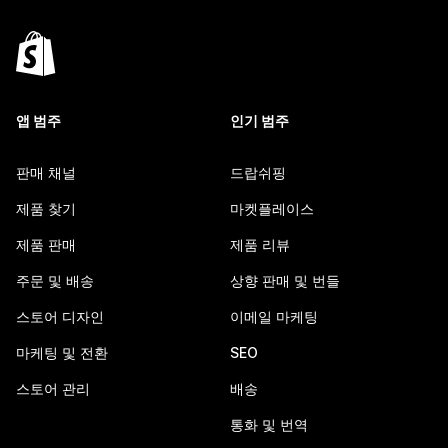
앱 범주
인기 범주
판매 채널
드랍쉬핑
제품 찾기
마켓플레이스
제품 판매
제품 리뷰
주문 및 배송
상향 판매 및 번들
스토어 디자인
이메일 마케팅
마케팅 및 전환
SEO
스토어 관리
배송
통화 및 번역