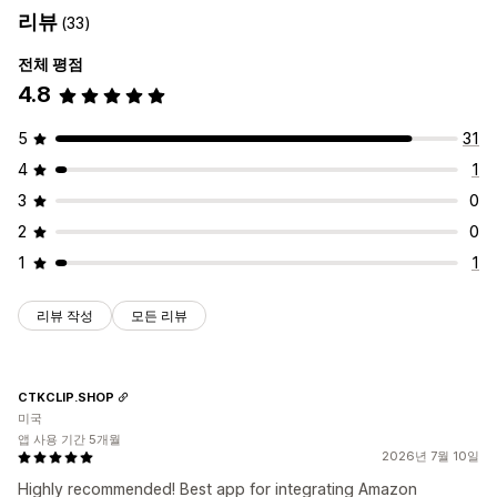
리뷰
(33)
전체 평점
4.8
5
31
4
1
3
0
2
0
1
1
리뷰 작성
모든 리뷰
CTKCLIP.SHOP
미국
앱 사용 기간 5개월
2026년 7월 10일
Highly recommended! Best app for integrating Amazon