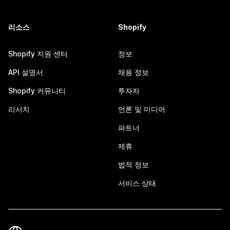
리소스
Shopify
Shopify 지원 센터
정보
API 설명서
채용 정보
Shopify 커뮤니티
투자자
리서치
언론 및 미디어
파트너
제휴
법적 정보
서비스 상태