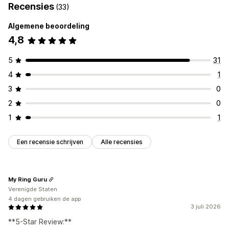
Recensies
(33)
Algemene beoordeling
4,8
5
31
4
1
3
0
2
0
1
1
Een recensie schrijven
Alle recensies
My Ring Guru
Verenigde Staten
4 dagen gebruiken de app
3 juli 2026
**5-Star Review:**