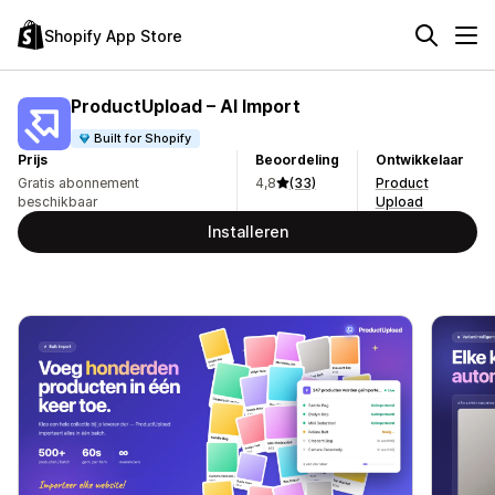
Shopify App Store
ProductUpload – AI Import
Built for Shopify
Prijs
Beoordeling
Ontwikkelaar
Gratis abonnement
4,8
(33)
Product
beschikbaar
Upload
Installeren