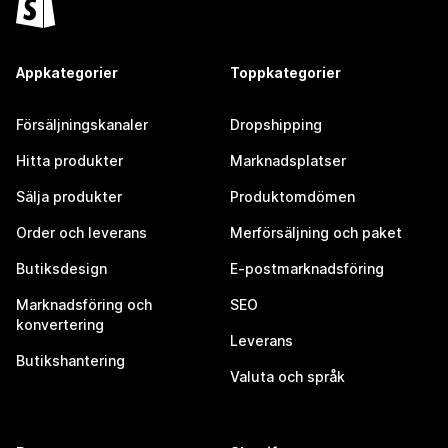
Appkategorier
Toppkategorier
Försäljningskanaler
Dropshipping
Hitta produkter
Marknadsplatser
Sälja produkter
Produktomdömen
Order och leverans
Merförsäljning och paket
Butiksdesign
E-postmarknadsföring
Marknadsföring och
SEO
konvertering
Leverans
Butikshantering
Valuta och språk