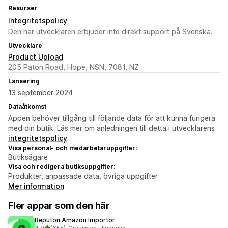
Resurser
Integritetspolicy
Den här utvecklaren erbjuder inte direkt support på Svenska.
Utvecklare
Product Upload
205 Paton Road, Hope, NSN, 7081, NZ
Lansering
13 september 2024
Dataåtkomst
Appen behöver tillgång till följande data för att kunna fungera
med din butik. Läs mer om anledningen till detta i utvecklarens
integritetspolicy
.
Visa personal- och medarbetaruppgifter:
Butiksägare
Visa och redigera butiksuppgifter:
Produkter, anpassade data, övriga uppgifter
Mer information
Fler appar som den här
Reputon Amazon Importör
av 5 stjärnor