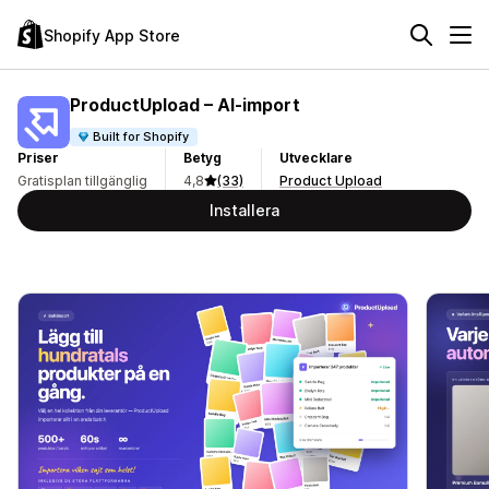
Shopify App Store
ProductUpload – AI‑import
Built for Shopify
Priser
Betyg
Utvecklare
Gratisplan tillgänglig
4,8
(33)
Product Upload
Installera