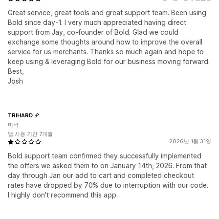
Great service, great tools and great support team. Been using
Bold since day-1. I very much appreciated having direct
support from Jay, co-founder of Bold. Glad we could
exchange some thoughts around how to improve the overall
service for us merchants. Thanks so much again and hope to
keep using & leveraging Bold for our business moving forward.
Best,
Josh
TRIHARD
미국
앱 사용 기간 7개월
2026년 1월 31일
Bold support team confirmed they successfully implemented
the offers we asked them to on January 14th, 2026. From that
day through Jan our add to cart and completed checkout
rates have dropped by 70% due to interruption with our code.
I highly don't recommend this app.