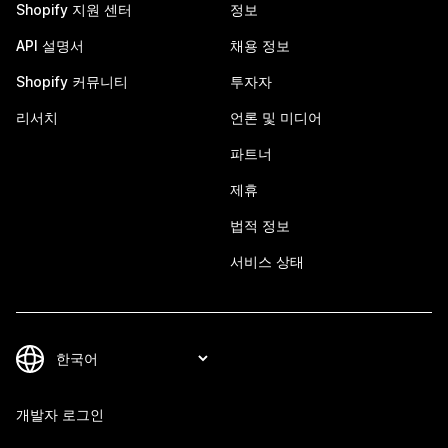
Shopify 지원 센터
정보
API 설명서
채용 정보
Shopify 커뮤니티
투자자
리서치
언론 및 미디어
파트너
제휴
법적 정보
서비스 상태
개발자 로그인