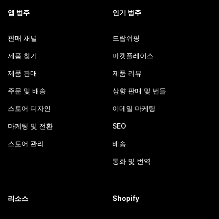
앱 범주
인기 범주
판매 채널
드랍쉬핑
제품 찾기
마켓플레이스
제품 판매
제품 리뷰
주문 및 배송
상향 판매 및 번들
스토어 디자인
이메일 마케팅
마케팅 및 전환
SEO
스토어 관리
배송
통화 및 번역
리소스
Shopify