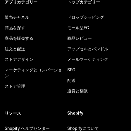
アプリカテゴリー
トップカテゴリー
販売チャネル
ドロップシッピング
商品を探す
モール型EC
商品を販売する
商品レビュー
注文と配送
アップセルとバンドル
ストアデザイン
メールマーケティング
マーケティングとコンバージョ
SEO
ン
配送
ストア管理
通貨と翻訳
リソース
Shopify
Shopify ヘルプセンター
Shopifyについて