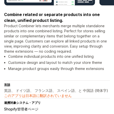
Combine related or separate products into one
clean, unified product listing.
Product Combiner lets merchants merge multiple standalone
products into one combined listing. Perfect for stores selling
similar or complementary items that belong together on a
single page. Customers can explore all linked products in one
view, improving clarity and conversion. Easy setup through
theme extensions — no coding required.
Combine individual products into one unified listing
Customize design and layout to match your store theme
Manage product groups easily through theme extensions
言語
英語、 ドイツ語、 フランス語、 スペイン語、と 中国語 (簡体字)
このアプリは日本語に翻訳されていません
連携対象システム・アプリ
Shopify管理者ページ