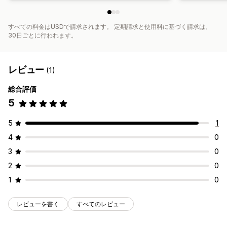
すべての料金はUSDで請求されます。 定期請求と使用料に基づく請求は、
30日ごとに行われます。
レビュー
(1)
総合評価
5
5
1
4
0
3
0
2
0
1
0
レビューを書く
すべてのレビュー