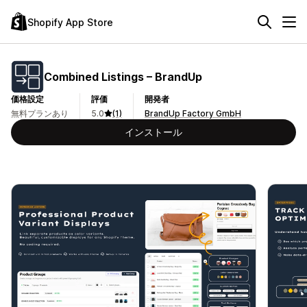
Shopify App Store
Combined Listings – BrandUp
価格設定
評価
開発者
無料プランあり
5.0
(1)
BrandUp Factory GmbH
インストール