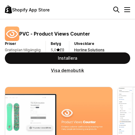
Shopify App Store
PVC ‑ Product Views Counter
Priser
Betyg
Utvecklare
Gratisplan tillgänglig
5,0
(1)
Horline Solutions
Installera
Visa demobutik