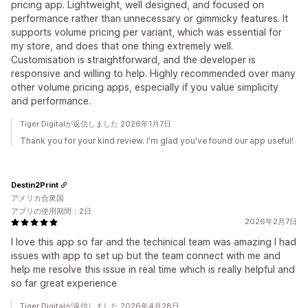
pricing app. Lightweight, well designed, and focused on
performance rather than unnecessary or gimmicky features. It
supports volume pricing per variant, which was essential for
my store, and does that one thing extremely well.
Customisation is straightforward, and the developer is
responsive and willing to help. Highly recommended over many
other volume pricing apps, especially if you value simplicity
and performance.
Tiger Digitalが返信しました 2026年1月7日
Thank you for your kind review. I'm glad you've found our app useful!
Destin2Print
アメリカ合衆国
アプリの使用期間：2日
2026年2月7日
I love this app so far and the techinical team was amazing I had
issues with app to set up but the team connect with me and
help me resolve this issue in real time which is really helpful and
so far great experience
Tiger Digitalが返信しました 2026年4月28日