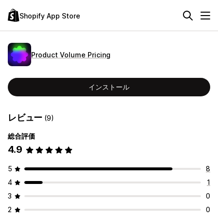
Shopify App Store
Product Volume Pricing
インストール
レビュー
(9)
総合評価
4.9
5
8
4
1
3
0
2
0