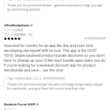
Thank you for your kind review - glad we were able to help you get
up and running quickly!
officialhodgetwins
アメリカ合衆国
アプリの使用期間：3日
2025年10月22日
Searched for months for an app like this and even tried
developing one myself with no luck. This app is the GOAT
10/10. Simple backend product bundle discounts so you don't
have to change up your UI like most bundle apps make you do.
If you're looking for a backend discount app for product
tiers/bundle and save.... use this one!
Tiger Digitalが返信しました 2025年10月23日
Thanks for your kind review! Our aim is to keep things super simple
for merchants, and give them full control over their site!
Banderas Porras SHOP
スペイン