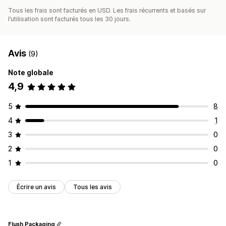
Tous les frais sont facturés en USD. Les frais récurrents et basés sur
l’utilisation sont facturés tous les 30 jours.
Avis
(9)
Note globale
4,9
5
8
4
1
3
0
2
0
1
0
Écrire un avis
Tous les avis
Flush Packaging