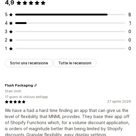
4,9
5
8
4
1
3
0
2
0
1
0
Scrivi una recensione
Tutte le recensioni
Flush Packaging
Stati Uniti
17 giorni di utilizzo dell’app
27 aprile 2026
We have a had a hard time finding an app that can give us the
level of flexibility that MNML provides. They base their app off
of Shopify Functions which, for a volume discount application,
is orders of magnitude better than being limited by Shopify
discounts. Granular flexibility, easy display settings,