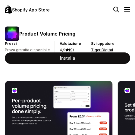
Shopify App Store
Product Volume Pricing
Prezzi
Valutazione
Sviluppatore
Prova gratuita disponibile
4,9
(9)
Tiger Digital
Installa