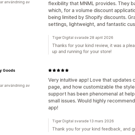
ar användning av
flexibility that MNML provides. They b
which, for a volume discount applicati
being limited by Shopify discounts. Gran
settings, lightweight, and fantastic c
Tiger Digital svarade 28 april 2026
Thanks for your kind review, it was a ple
up and running for your store!
y Goods
Very intuitive app! Love that updates
ar användning av
page, and how customizable the styles
support has been phenomenal at helpi
small issues. Would highly recommend i
app!
Tiger Digital svarade 13 mars 2026
Thank you for your kind feedback, and gr