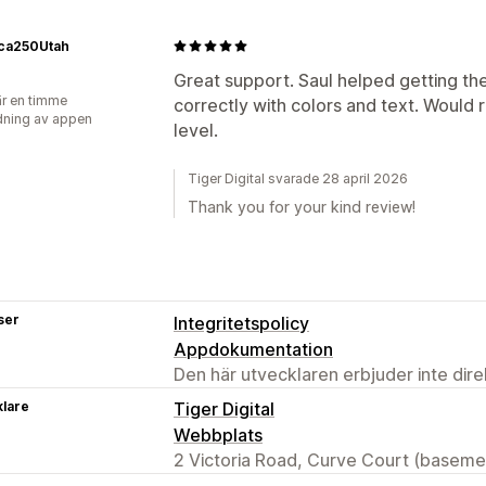
ca250Utah
Great support. Saul helped getting th
r en timme
correctly with colors and text. Would
ning av appen
level.
Tiger Digital svarade 28 april 2026
Thank you for your kind review!
ser
Integritetspolicy
Appdokumentation
Den här utvecklaren erbjuder inte dir
klare
Tiger Digital
Webbplats
2 Victoria Road, Curve Court (basem