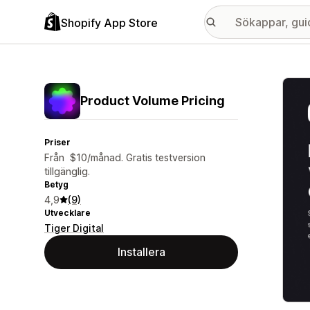
Shopify App Store
Galle
Product Volume Pricing
Priser
Från $10/månad. Gratis testversion
tillgänglig.
Betyg
4,9
(9)
Utvecklare
Tiger Digital
Installera