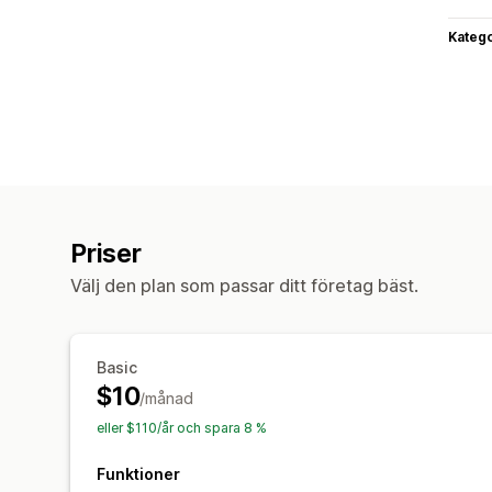
Katego
Priser
Välj den plan som passar ditt företag bäst.
Basic
$10
/månad
eller $110/år och spara 8 %
Funktioner