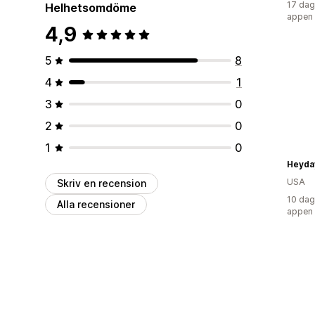
17 dag
Helhetsomdöme
appen
4,9
5
8
4
1
3
0
2
0
1
0
Heyda
USA
Skriv en recension
10 dag
Alla recensioner
appen