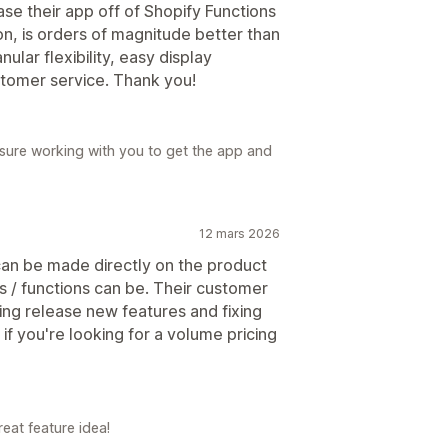
ase their app off of Shopify Functions
on, is orders of magnitude better than
ular flexibility, easy display
ustomer service. Thank you!
asure working with you to get the app and
12 mars 2026
 can be made directly on the product
 / functions can be. Their customer
ng release new features and fixing
f you're looking for a volume pricing
eat feature idea!