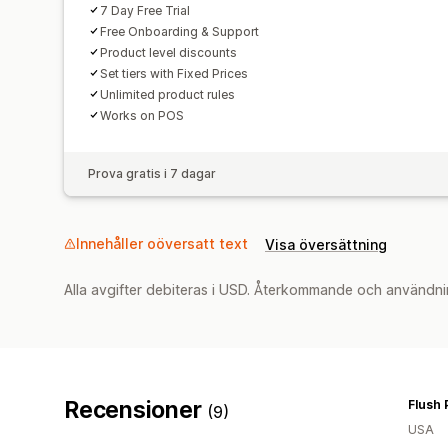
7 Day Free Trial
Free Onboarding & Support
Product level discounts
Set tiers with Fixed Prices
Unlimited product rules
Works on POS
Prova gratis i 7 dagar
Innehåller oöversatt text
Visa översättning
Alla avgifter debiteras i USD. Återkommande och användni
Recensioner
Flush 
(9)
USA