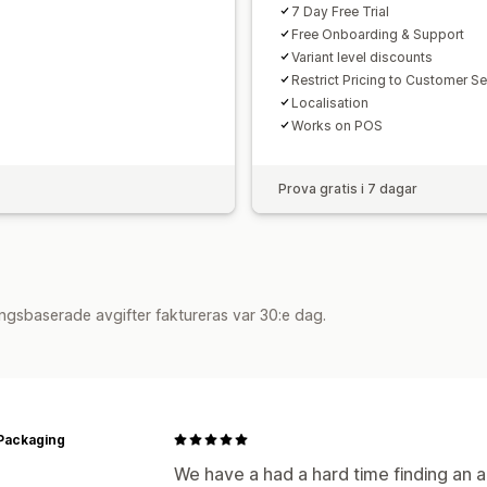
7 Day Free Trial
Free Onboarding & Support
Variant level discounts
Restrict Pricing to Customer 
Localisation
Works on POS
Prova gratis i 7 dagar
ngsbaserade avgifter faktureras var 30:e dag.
Packaging
We have a had a hard time finding an a