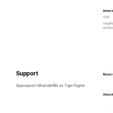
Ameri
USA
Ungefä
använd
Support
Resur
Appsupport tillhandahålls av Tiger Digital.
Utvec